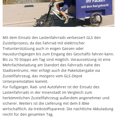
Mit dem Einsatz des Lastenfahrrads verbessert GLS den
Zustellprozess, da das Fahrrad mit elektrischer
Tretunterstützung auch in engen Gassen oder
Hausdurchgängen bis zum Eingang des Geschäfts fahren kann.
Bis zu 70 Stopps am Tag sind möglich. Voraussetzung ist eine
Mehrfachbeladung am Standort des Fahrrads nahe des
Stadtzentrums. Hier erfolgt auch die Paketübergabe via
Zustellfahrzeug, das morgens vom GLS-Depot
Unterpremstätten kommt.
Für Fußgänger, Rad- und Autofahrer ist der Einsatz des
Lastenfahrrads in der Innenstadt im Vergleich zum
herkömmlichen Zustellfahrzeug außerdem angenehmer und
sicherer. Weiters ist die Lieferung mit dem E-Bike
wirtschaftlich, da treibstoffsparend. Die nächtliche Akkuladung
reicht für den gesamten Tag.