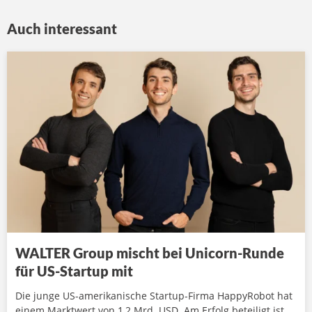
Auch interessant
WALTER Group mischt bei Unicorn-Runde
für US-Startup mit
Die junge US-amerikanische Startup-Firma HappyRobot hat
einem Marktwert von 1,2 Mrd. USD. Am Erfolg beteiligt ist