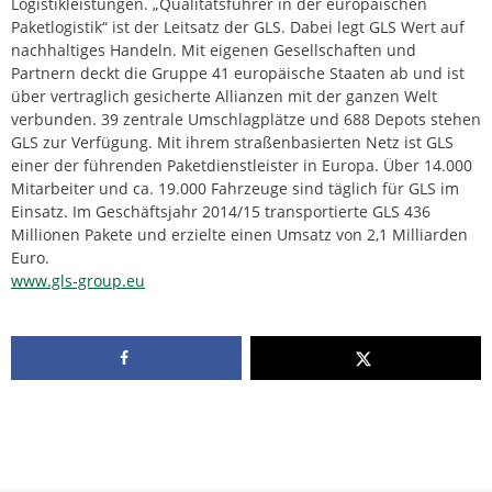
Logistikleistungen. „Qualitätsführer in der europäischen
Paketlogistik“ ist der Leitsatz der GLS. Dabei legt GLS Wert auf
nachhaltiges Handeln. Mit eigenen Gesellschaften und
Partnern deckt die Gruppe 41 europäische Staaten ab und ist
über vertraglich gesicherte Allianzen mit der ganzen Welt
verbunden. 39 zentrale Umschlagplätze und 688 Depots stehen
GLS zur Verfügung. Mit ihrem straßenbasierten Netz ist GLS
einer der führenden Paketdienstleister in Europa. Über 14.000
Mitarbeiter und ca. 19.000 Fahrzeuge sind täglich für GLS im
Einsatz. Im Geschäftsjahr 2014/15 transportierte GLS 436
Millionen Pakete und erzielte einen Umsatz von 2,1 Milliarden
Euro.
www.gls-group.eu