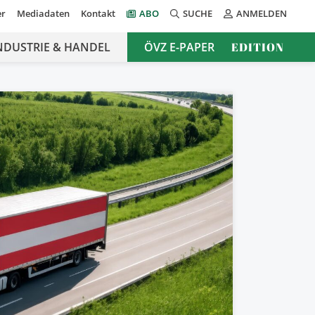
er
Mediadaten
Kontakt
ABO
SUCHE
ANMELDEN
NDUSTRIE & HANDEL
ÖVZ E-PAPER
EDITION