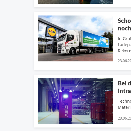
Scho
noch
In Gro
Ladepa
Rekord
23.06.2
Bei 
Intra
Techno
Materi
23.06.2