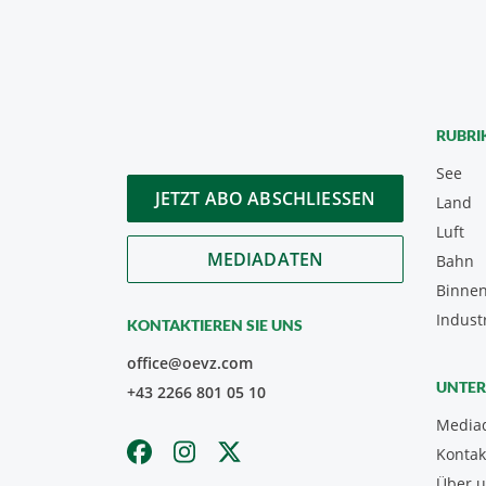
RUBRI
See
JETZT ABO ABSCHLIESSEN
Land
Luft
MEDIADATEN
Bahn
Binnen
Indust
KONTAKTIEREN SIE UNS
office@oevz.com
UNTE
+43 2266 801 05 10
Media
Kontak
Über 