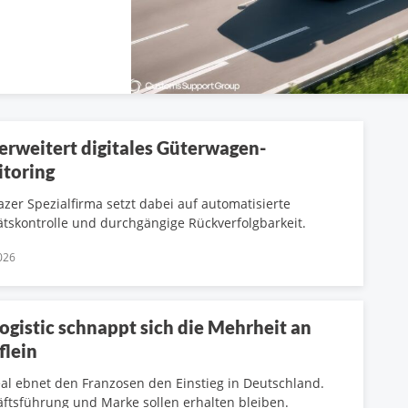
erweitert digitales Güterwagen-
toring
azer Spezialfirma setzt dabei auf automatisierte
ätskontrolle und durchgängige Rückverfolgbarkeit.
026
ogistic schnappt sich die Mehrheit an
flein
al ebnet den Franzosen den Einstieg in Deutschland.
ftsführung und Marke sollen erhalten bleiben.