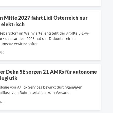
n Mitte 2027 fährt Lidl Österreich nur
 elektrisch
ßebersdorf im Weinviertel entsteht der größte E-Lkw-
rk des Landes. 2026 hat der Diskonter einen
umsatz erwirtschaftet.
026
der Dehn SE sorgen 21 AMRs für autonome
logistik
logie von Agilox Services bewirkt durchgängigen
alfluss vom Rohmaterial bis zum Versand.
026