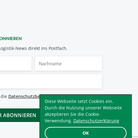
BONNIEREN
Logistik-News direkt ins Postfach.
Nachname
bestimmungen
 die
Datenschutzbestimmungen
.
*
Diese Webseite setzt Cookies ein.
Durch die Nutzung unserer Webseite
akzeptieren Sie die Cookie-
Verwendung.
Datenschutzerklärung
OK