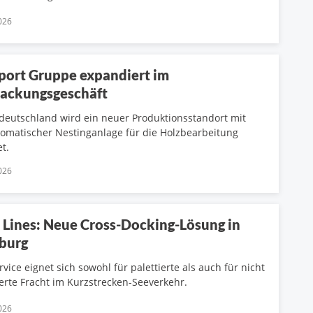
026
port Gruppe expandiert im
ackungsgeschäft
deutschland wird ein neuer Produktionsstandort mit
tomatischer Nestinganlage für die Holzbearbeitung
et.
026
Lines: Neue Cross-Docking-Lösung in
burg
rvice eignet sich sowohl für palettierte als auch für nicht
ierte Fracht im Kurzstrecken-Seeverkehr.
026