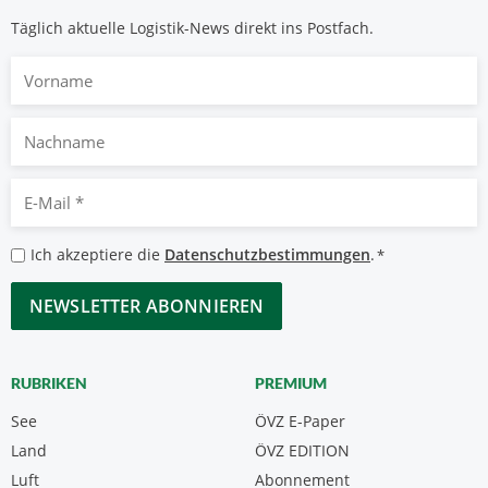
Täglich aktuelle Logistik-News direkt ins Postfach.
Vorname
Nachname
E-
Mail
*
Datenschutzbestimmungen
Ich akzeptiere die
Datenschutzbestimmungen
.
*
*
CAPTCHA
RUBRIKEN
PREMIUM
See
ÖVZ E-Paper
Land
ÖVZ EDITION
Luft
Abonnement