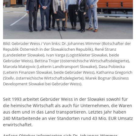
Bild: Gebrüder Weiss / Von links: Dr. Johannes Wimmer (Botschafter der
Republik Österreich in der Slowakischen Republik), René Stranz
(Landesleiter Slowakei), Ivan Varga (Logistikleiter Slowakei, beide
Gebrüder Weiss), Bettina Trojer (österreichische Wirtschaftsdelegierte),
Marcela Matejovic (Leiterin Landtransport Slowakei), Dasa Pobiecka
(Leiterin Finanzen Slowakei, beide Gebrüder Weiss), Katharina Gregorich
(Stellv. österreichische Wirtschaftsdelegierte), Marek Bognar (Business
Development Slowakei bei Gebrüder Weiss).
Seit 1993 arbeitet Gebrüder Weiss in der Slowakei sowohl für
die heimische Wirtschaft als auch für Unternehmen, die Waren
aus dem und in das Land transportieren. Letztes Jahr haben
240 Mitarbeitende an vier Standorten rund 43 Mio. EUR Umsatz
erwirtschaftet.
Anfang Oktober informierten sich Dr. Johannes Wimmer,