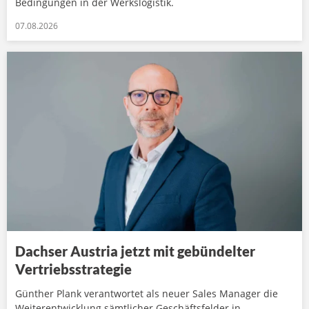
Bedingungen in der Werkslogistik.
07.08.2026
Dachser Austria jetzt mit gebündelter
Vertriebsstrategie
Günther Plank verantwortet als neuer Sales Manager die
Weiterentwicklung sämtlicher Geschäftsfelder in