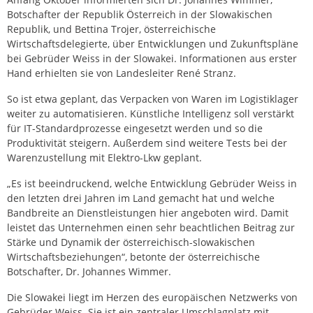
Botschafter der Republik Österreich in der Slowakischen
Republik, und Bettina Trojer, österreichische
Wirtschaftsdelegierte, über Entwicklungen und Zukunftspläne
bei Gebrüder Weiss in der Slowakei. Informationen aus erster
Hand erhielten sie von Landesleiter René Stranz.
So ist etwa geplant, das Verpacken von Waren im Logistiklager
weiter zu automatisieren. Künstliche Intelligenz soll verstärkt
für IT-Standardprozesse eingesetzt werden und so die
Produktivität steigern. Außerdem sind weitere Tests bei der
Warenzustellung mit Elektro-Lkw geplant.
„Es ist beeindruckend, welche Entwicklung Gebrüder Weiss in
den letzten drei Jahren im Land gemacht hat und welche
Bandbreite an Dienstleistungen hier angeboten wird. Damit
leistet das Unternehmen einen sehr beachtlichen Beitrag zur
Stärke und Dynamik der österreichisch-slowakischen
Wirtschaftsbeziehungen“, betonte der österreichische
Botschafter, Dr. Johannes Wimmer.
Die Slowakei liegt im Herzen des europäischen Netzwerks von
Gebrüder Weiss. Sie ist ein zentraler Umschlagplatz mit