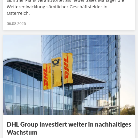
Günther Plank verantwortet als neuer Sales Manager die
Weiterentwicklung sämtlicher Geschäftsfelder in
Österreich.
06.08.2026
DHL Group investiert weiter in nachhaltiges
Wachstum