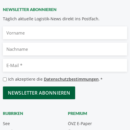
NEWSLETTER ABONNIEREN
Täglich aktuelle Logistik-News direkt ins Postfach.
Vorname
Nachname
E-
Mail
*
Datenschutzbestimmungen
Ich akzeptiere die
Datenschutzbestimmungen
.
*
*
CAPTCHA
RUBRIKEN
PREMIUM
See
ÖVZ E-Paper