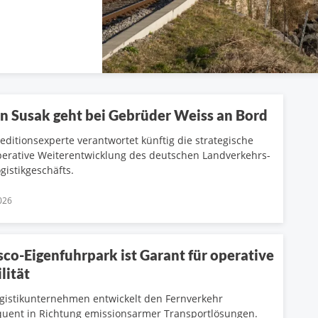
n Susak geht bei Gebrüder Weiss an Bord
editionsexperte verantwortet künftig die strategische
erative Weiterentwicklung des deutschen Landverkehrs-
gistikgeschäfts.
026
sco-Eigenfuhrpark ist Garant für operative
lität
gistikunternehmen entwickelt den Fernverkehr
uent in Richtung emissionsarmer Transportlösungen.