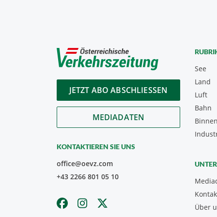
RUBRI
See
Land
JETZT ABO ABSCHLIESSEN
Luft
Bahn
MEDIADATEN
Binnen
Indust
KONTAKTIEREN SIE UNS
office@oevz.com
UNTE
+43 2266 801 05 10
Media
Kontak
Über 