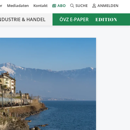
er
Mediadaten
Kontakt
ABO
SUCHE
ANMELDEN
NDUSTRIE & HANDEL
ÖVZ E-PAPER
EDITION