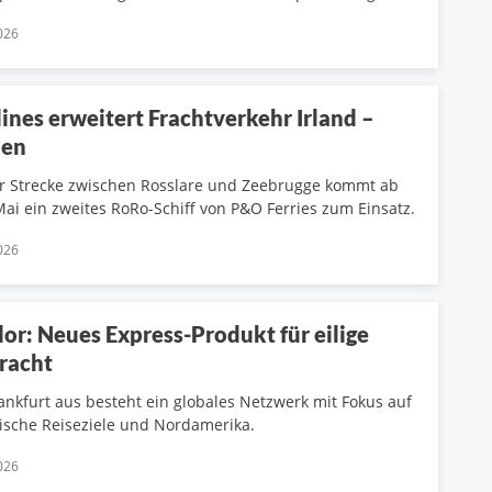
026
lines erweitert Frachtverkehr Irland –
ien
r Strecke zwischen Rosslare und Zeebrugge kommt ab
ai ein zweites RoRo-Schiff von P&O Ferries zum Einsatz.
026
or: Neues Express-Produkt für eilige
fracht
ankfurt aus besteht ein globales Netzwerk mit Fokus auf
tische Reiseziele und Nordamerika.
026