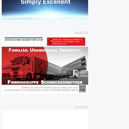
ANZEIGE
ANZEIGE