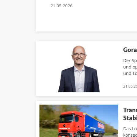
21.05.2026
Gora
Der Sp
und op
und Lo
21.05.2
Tran
Stabi
Das Lo
konseq