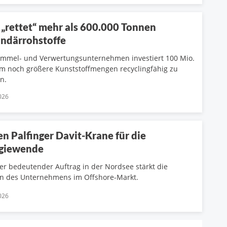
„rettet“ mehr als 600.000 Tonnen
ndärrohstoffe
mmel- und Verwertungsunternehmen investiert 100 Mio.
m noch größere Kunststoffmengen recyclingfähig zu
n.
026
en Palfinger Davit-Krane für die
giewende
er bedeutender Auftrag in der Nordsee stärkt die
on des Unternehmens im Offshore-Markt.
026