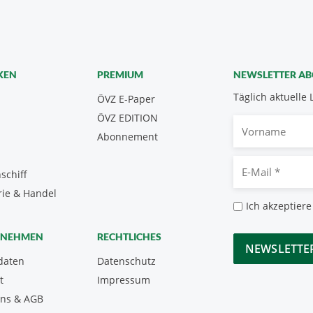
KEN
PREMIUM
NEWSLETTER A
Täglich aktuelle 
ÖVZ E-Paper
ÖVZ EDITION
Vorname
Abonnement
E-
schiff
Mail
rie & Handel
*
Datenschutz
Ich akzeptiere
*
CAPTCHA
RNEHMEN
RECHTLICHES
daten
Datenschutz
t
Impressum
uns & AGB