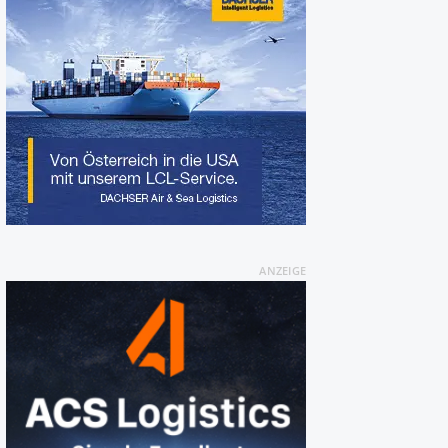
ANZEIGE