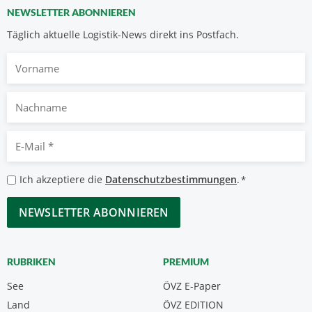
NEWSLETTER ABONNIEREN
Täglich aktuelle Logistik-News direkt ins Postfach.
Vorname
Nachname
E-
Mail
*
Datenschutzbestimmungen
Ich akzeptiere die
Datenschutzbestimmungen
.
*
*
CAPTCHA
RUBRIKEN
PREMIUM
See
ÖVZ E-Paper
Land
ÖVZ EDITION