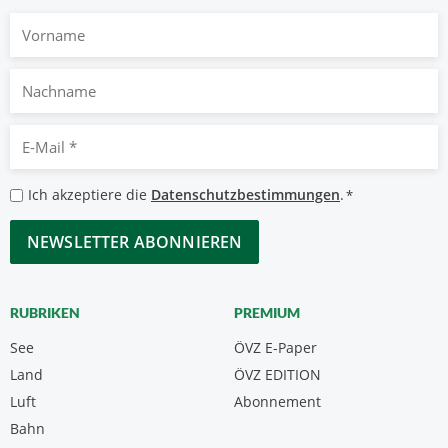
Vorname
Nachname
E-
Mail
*
Datenschutzbestimmungen
Ich akzeptiere die
Datenschutzbestimmungen
.
*
*
CAPTCHA
RUBRIKEN
PREMIUM
See
ÖVZ E-Paper
Land
ÖVZ EDITION
Luft
Abonnement
Bahn