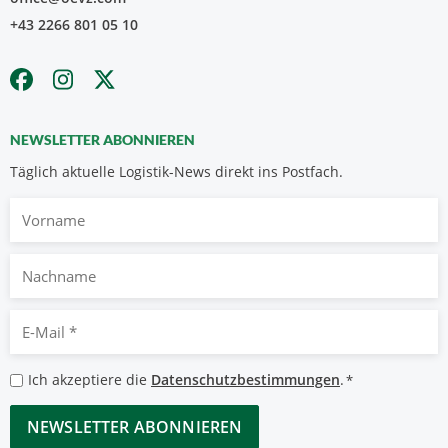
+43 2266 801 05 10
NEWSLETTER ABONNIEREN
Täglich aktuelle Logistik-News direkt ins Postfach.
Vorname
Nachname
E-
Mail
*
Datenschutzbestimmungen
Ich akzeptiere die
Datenschutzbestimmungen
.
*
*
CAPTCHA