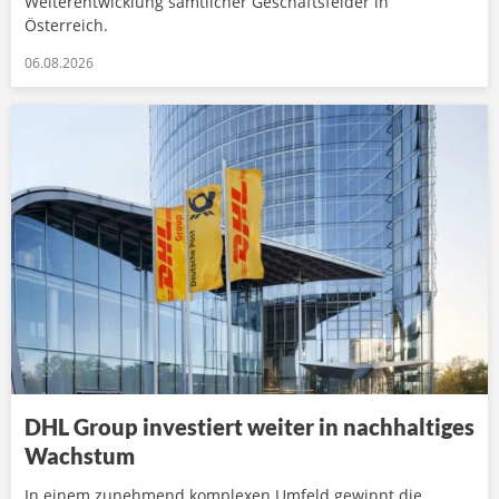
Weiterentwicklung sämtlicher Geschäftsfelder in
Österreich.
06.08.2026
DHL Group investiert weiter in nachhaltiges
Wachstum
In einem zunehmend komplexen Umfeld gewinnt die