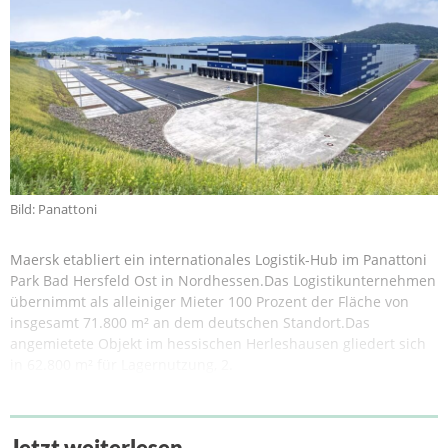
Bild: Panattoni
Maersk etabliert ein internationales Logistik-Hub im Panattoni
Park Bad Hersfeld Ost in Nordhessen.Das Logistikunternehmen
übernimmt als alleiniger Mieter 100 Prozent der Fläche von
insgesamt 71.800 m² an dem deutschen Standort.Das
angemietete Objekt im hessischen Herleshausen gliedert sich
in 62.800 m² für Lagernutzung, 2.