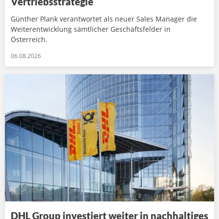
Vertriebsstrategie
Günther Plank verantwortet als neuer Sales Manager die
Weiterentwicklung sämtlicher Geschäftsfelder in
Österreich.
06.08.2026
DHL Group investiert weiter in nachhaltiges