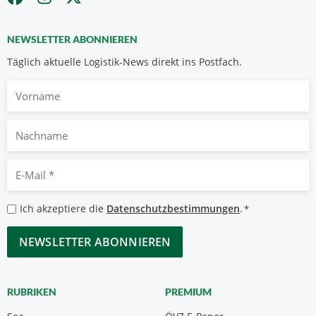
NEWSLETTER ABONNIEREN
Täglich aktuelle Logistik-News direkt ins Postfach.
Vorname
Nachname
E-
Mail
*
Datenschutzbestimmungen
Ich akzeptiere die
Datenschutzbestimmungen
.
*
*
CAPTCHA
RUBRIKEN
PREMIUM