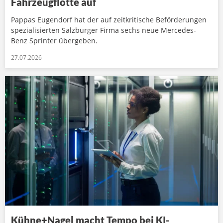
Fahrzeugflotte auf
Pappas Eugendorf hat der auf zeitkritische Beförderungen
spezialisierten Salzburger Firma sechs neue Mercedes-
Benz Sprinter übergeben.
27.07.2026
Kühne+Nagel macht Tempo bei KI-