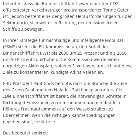
betonten, dass die Binnenschifffahrt zwar einer der CO2-
effizientesten Verkehrsträger pro transportierter Tonne Güter
ist. Jedoch besteht eine der großen Herausforderungen für den
Sektor darin, sich weiter in Richtung der emissionsfreien
Schiffe zu bewegen.
In ihrer Strategie für nachhaltige und intelligente Mobilität
(SSMS) strebt die EU-Kommission an, den Anteil der
Binnenschifffahrt (IWT) bis 2030 um 25 Prozent und bis 2050
um 50 Prozent zu erhöhen. Die Kommission werde einen
ehrgeizigen Aktionsplan, Naiades 3, vorlegen, um sich auf diese
Ziele zu konzentrieren, kündigte Adina Valean an.
EBU-Präsident Paul Goris betonte, dass die Branche die Ziele
des Green Deal und den Naiades 3-Aktionsplan unterstützt.
„Die Binnenschifffahrt ist bereit, die notwendigen Schritte in
Richtung 0-Emissionen zu unternehmen und ein deutlich
höheres Frachtaufkommen auf den Wasserstraßen zu
übernehmen, wenn die richtigen Rahmenbedingungen
gegeben sind“, erklärte er.
Das bedeutet konkret: