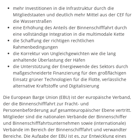
mehr Investitionen in die Infrastruktur durch die
Mitgliedstaaten und deutlich mehr Mittel aus der CEF für
die Wasserstraßen
eine Erhöhung des Anteils der Binnenschifffahrt durch
eine vollständige Integration in die multimodale Kette
die Schaffung der richtigen rechtlichen
Rahmenbedingungen
die Korrektur von Ungleichgewichten wie die lang
anhaltende Überlastung der Häfen
die Unterstützung der Energiewende des Sektors durch
maßgeschneiderte Finanzierung für den großflächigen
Einsatz grüner Technologien für die Flotte, verlässliche
alternative Kraftstoffe und Digitalisierung
Die European Barge Union (EBU) ist der europäische Verband,
der die Binnenschifffahrt zur Fracht- und
Personenbeförderung auf gesamteuropäischer Ebene vertritt.
Mitglieder sind die nationalen Verbände der Binnenschiffer
und Binnenschifffahrtsunternehmen sowie (internationale)
Verbände im Bereich der Binnenschifffahrt und verwandter
Bereiche. Die Aufgabe der EBU ist es, zur Entwicklung eines