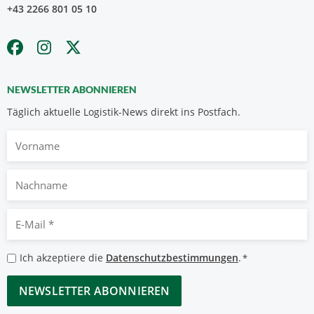
+43 2266 801 05 10
NEWSLETTER ABONNIEREN
Täglich aktuelle Logistik-News direkt ins Postfach.
Vorname
Nachname
E-
Mail
*
Datenschutzbestimmungen
Ich akzeptiere die
Datenschutzbestimmungen
.
*
*
CAPTCHA