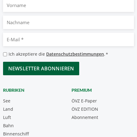
Vorname
Nachname
E-
Mail
*
Datenschutzbestimmungen
Ich akzeptiere die
Datenschutzbestimmungen
.
*
*
CAPTCHA
RUBRIKEN
PREMIUM
See
ÖVZ E-Paper
Land
ÖVZ EDITION
Luft
Abonnement
Bahn
Binnenschiff