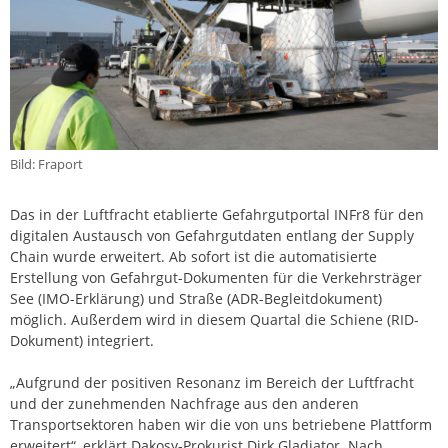
Bild: Fraport
Das in der Luftfracht etablierte Gefahrgutportal INFr8 für den
digitalen Austausch von Gefahrgutdaten entlang der Supply
Chain wurde erweitert. Ab sofort ist die automatisierte
Erstellung von Gefahrgut-Dokumenten für die Verkehrsträger
See (IMO-Erklärung) und Straße (ADR-Begleitdokument)
möglich. Außerdem wird in diesem Quartal die Schiene (RID-
Dokument) integriert.
„Aufgrund der positiven Resonanz im Bereich der Luftfracht
und der zunehmenden Nachfrage aus den anderen
Transportsektoren haben wir die von uns betriebene Plattform
erweitert“, erklärt Dakosy-Prokurist Dirk Gladiator. Nach