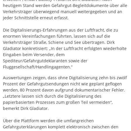
heutigem Stand werden Gefahrgut-Begleitdokumente über alle
Verkehrsträger überwiegend manuell weitergegeben und an
jeder Schnittstelle erneut erfasst.
Die Digitalisierungs-Erfahrungen aus der Luftfracht, die zu
enormen Vereinfachungen führten, lassen sich auf die
Verkehrsträger Straße, Schiene und See übertragen. Dirk
Gladiator konkretisiert: „In der Luftfracht erfolgten wiederholte
Eingaben beim Versender, dem
Spediteur/Gefahrgutdeklaranten sowie der
Fluggesellschaft/Handlingagenten.“
Auswertungen zeigen, dass ohne Digitalisierung zehn bis zwölf
Prozent der Gefahrgutsendungen nicht wie geplant geflogen
werden, 80 Prozent davon aufgrund dokumentarischer Fehler.
„Letztere lassen sich durch die Digitalisierung des
papierbasierten Prozesses zum großen Teil vermeiden“,
bemerkt Dirk Gladiator.
Über die Plattform werden die umfangreichen
Gefahrguterklärungen komplett elektronisch zwischen den