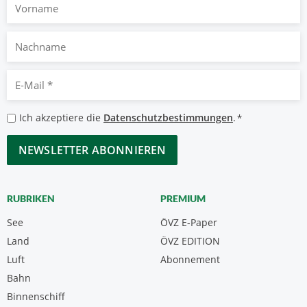
Vorname
Nachname
E-
Mail
*
Datenschutzbestimmungen
Ich akzeptiere die
Datenschutzbestimmungen
.
*
*
CAPTCHA
RUBRIKEN
PREMIUM
See
ÖVZ E-Paper
Land
ÖVZ EDITION
Luft
Abonnement
Bahn
Binnenschiff