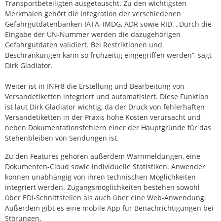
Transportbeteiligten ausgetauscht. Zu den wichtigsten
Merkmalen gehört die Integration der verschiedenen
Gefahrgutdatenbanken IATA, IMDG, ADR sowie RID. „Durch die
Eingabe der UN-Nummer werden die dazugehörigen
Gefahrgutdaten validiert. Bei Restriktionen und
Beschränkungen kann so frühzeitig eingegriffen werden“, sagt
Dirk Gladiator.
Weiter ist in INFr8 die Erstellung und Bearbeitung von
Versandetiketten integriert und automatisiert. Diese Funktion
ist laut Dirk Gladiator wichtig, da der Druck von fehlerhaften
Versandetiketten in der Praxis hohe Kosten verursacht und
neben Dokumentationsfehlern einer der Hauptgründe für das
Stehenbleiben von Sendungen ist.
Zu den Features gehören außerdem Warnmeldungen, eine
Dokumenten-Cloud sowie individuelle Statistiken. Anwender
können unabhängig von ihren technischen Möglichkeiten
integriert werden. Zugangsmöglichkeiten bestehen sowohl
über EDI-Schnittstellen als auch über eine Web-Anwendung.
Außerdem gibt es eine mobile App für Benachrichtigungen bei
Störungen.