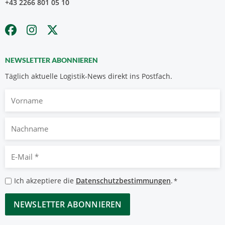
+43 2266 801 05 10
NEWSLETTER ABONNIEREN
Täglich aktuelle Logistik-News direkt ins Postfach.
Vorname
Nachname
E-
Mail
*
Datenschutzbestimmungen
Ich akzeptiere die
Datenschutzbestimmungen
.
*
*
CAPTCHA