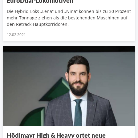
EuroDual-Lokomotiven
Die Hybrid-Loks „Lena“ und „Nina“ können bis zu 30 Prozent
mehr Tonnage ziehen als die bestehenden Maschinen auf
den Retrack-Hauptkorridoren.
12.02.2021
Hödlmayr High & Heavy ortet neue