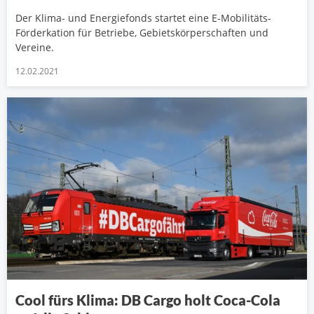
Der Klima- und Energiefonds startet eine E-Mobilitäts-
Förderkation für Betriebe, Gebietskörperschaften und
Vereine.
12.02.2021
Cool fürs Klima: DB Cargo holt Coca-Cola