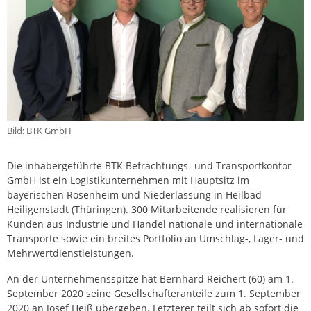
Bild: BTK GmbH
Die inhabergeführte BTK Befrachtungs- und Transportkontor
GmbH ist ein Logistikunternehmen mit Hauptsitz im
bayerischen Rosenheim und Niederlassung in Heilbad
Heiligenstadt (Thüringen). 300 Mitarbeitende realisieren für
Kunden aus Industrie und Handel nationale und internationale
Transporte sowie ein breites Portfolio an Umschlag-, Lager- und
Mehrwertdienstleistungen.
An der Unternehmensspitze hat Bernhard Reichert (60) am 1.
September 2020 seine Gesellschafteranteile zum 1. September
2020 an Josef Heiß übergeben. Letzterer teilt sich ab sofort die