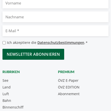
Vorname
Nachname
E-
Mail
*
Datenschutzbestimmungen
Ich akzeptiere die
Datenschutzbestimmungen
.
*
*
CAPTCHA
RUBRIKEN
PREMIUM
See
ÖVZ E-Paper
Land
ÖVZ EDITION
Luft
Abonnement
Bahn
Binnenschiff