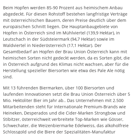
Beim Hopfen werden 85-90 Prozent aus heimischem Anbau
abgedeckt. Für diesen Rohstoff bestehen langfristige Verträge
mit österreichischen Bauern, deren Preise deutlich über dem
europäischen Schnitt liegen. Die Hauptanbaugebiete von
Hopfen in Österreich sind im Mühlviertel (139,9 Hektar), in
Leutschach in der Südsteiermark (94,7 Hektar) sowie im
Waldviertel in Niederösterreich (17,1 Hektar). Der
Gesamtbedarf an Hopfen der Brau Union Österreich kann mit
heimischen Sorten nicht gedeckt werden, da es Sorten gibt, die
in Österreich aufgrund des Klimas nicht wachsen, aber für die
Herstellung spezieller Biersorten wie etwa des Pale Ale nötig
sind.
Mit 13 führenden Biermarken, über 100 Biersorten und
laufenden Innovationen setzt die Brau Union Österreich über 5
Mio. Hektoliter Bier im Jahr ab.. Das Unternehmen mit 2.500
Mitarbeitenden steht für Internationale Premium-Brands wie
Heineken, Desperados und die Cider-Marken Strongbow und
Stibitzer, österreichweit verbreitete Top-Marken wie Gösser,
Schwechater, die Weizenbiermarke Edelweiss, das alkoholfreie
Schlossgold und die Biere der Spezialitäten-Manufaktur