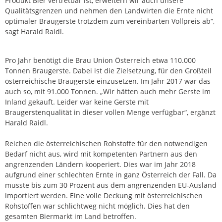
Produkt Bier vertretbar ist, erweitern wir auch unsere
Qualitätsgrenzen und nehmen den Landwirten die Ernte nicht
optimaler Braugerste trotzdem zum vereinbarten Vollpreis ab“,
sagt Harald Raidl.
Pro Jahr benötigt die Brau Union Österreich etwa 110.000
Tonnen Braugerste. Dabei ist die Zielsetzung, für den Großteil
österreichische Braugerste einzusetzen. Im Jahr 2017 war das
auch so, mit 91.000 Tonnen. „Wir hätten auch mehr Gerste im
Inland gekauft. Leider war keine Gerste mit
Braugerstenqualität in dieser vollen Menge verfügbar“, ergänzt
Harald Raidl.
Reichen die österreichischen Rohstoffe für den notwendigen
Bedarf nicht aus, wird mit kompetenten Partnern aus den
angrenzenden Ländern kooperiert. Dies war im Jahr 2018
aufgrund einer schlechten Ernte in ganz Österreich der Fall. Da
musste bis zum 30 Prozent aus dem angrenzenden EU-Ausland
importiert werden. Eine volle Deckung mit österreichischen
Rohstoffen war schlichtweg nicht möglich. Dies hat den
gesamten Biermarkt im Land betroffen.