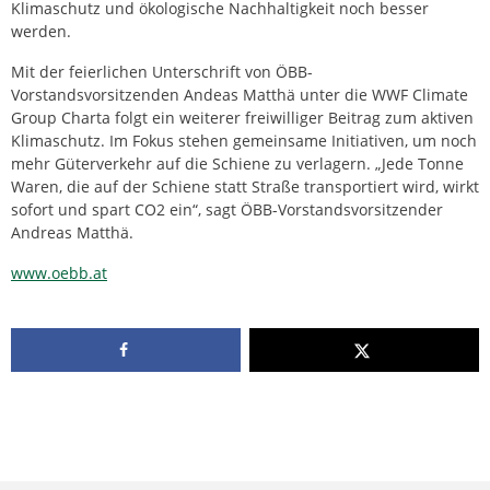
Klimaschutz und ökologische Nachhaltigkeit noch besser
werden.
Mit der feierlichen Unterschrift von ÖBB-
Vorstandsvorsitzenden Andeas Matthä unter die WWF Climate
Group Charta folgt ein weiterer freiwilliger Beitrag zum aktiven
Klimaschutz. Im Fokus stehen gemeinsame Initiativen, um noch
mehr Güterverkehr auf die Schiene zu verlagern. „Jede Tonne
Waren, die auf der Schiene statt Straße transportiert wird, wirkt
sofort und spart CO2 ein“, sagt ÖBB-Vorstandsvorsitzender
Andreas Matthä.
www.oebb.at