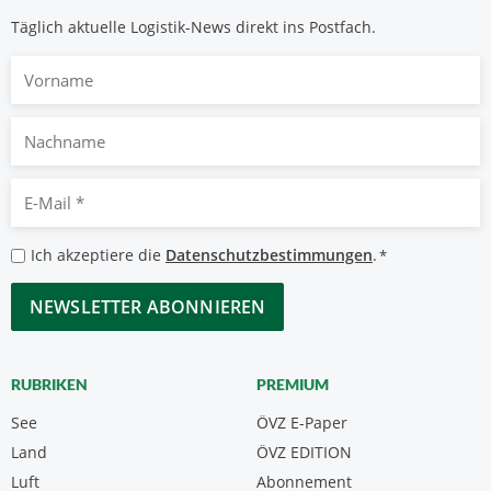
Täglich aktuelle Logistik-News direkt ins Postfach.
Vorname
Nachname
E-
Mail
*
Datenschutzbestimmungen
Ich akzeptiere die
Datenschutzbestimmungen
.
*
*
CAPTCHA
RUBRIKEN
PREMIUM
See
ÖVZ E-Paper
Land
ÖVZ EDITION
Luft
Abonnement