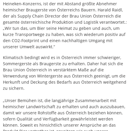
Heineken-Konzerns, ist der mit Abstand größte Abnehmer
heimischer Braugerste von Österreichs Bauern. Harald Raidl,
der als Supply Chain Director der Brau Union Österreich die
gesamte österreichische Produktion und Logistik verantwortet.:
„Wir tun das, um Bier seine Heimat zu geben und auch, um
kurze Transportwege zu haben, was sich wiederum positiv auf
den CO2-Footprint und einen nachhaltigen Umgang mit
unserer Umwelt auswirkt.“
Klimatisch bedingt wird es in Österreich immer schwieriger,
Sommergerste als Braugerste zu erhalten. Daher hat sich die
Brau Union Österreich in verstärktem Maße auf die
Verwendung von Wintergerste aus Österreich geeinigt, um die
Herkunft und Deckung des Bedarfs aus Österreich weitgehend
zu sichern.
„Unser Bemühen ist, die langjährige Zusammenarbeit mit
heimischer Landwirtschaft zu erhalten und auch auszubauen,
damit wir unsere Rohstoffe aus Österreich beziehen können,
sofern Qualität und Verfügbarkeit gewährleistet werden
können. Soweit es hinsichtlich unserer Ansprüche an das