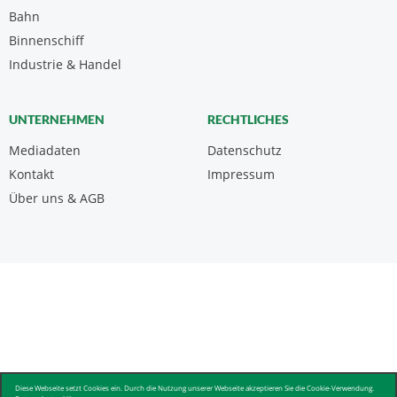
Bahn
Binnenschiff
Industrie & Handel
UNTERNEHMEN
RECHTLICHES
Mediadaten
Datenschutz
Kontakt
Impressum
Über uns & AGB
Diese Webseite setzt Cookies ein. Durch die Nutzung unserer Webseite akzeptieren Sie die Cookie-Verwendung.