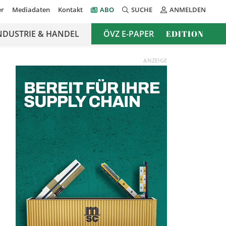
er
Mediadaten
Kontakt
ABO
SUCHE
ANMELDEN
NDUSTRIE & HANDEL
ÖVZ E-PAPER
EDITION
ANZEIGE