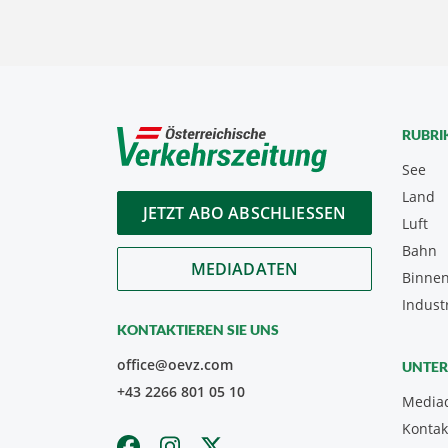
RUBRI
See
Land
JETZT ABO ABSCHLIESSEN
Luft
Bahn
MEDIADATEN
Binnen
Indust
KONTAKTIEREN SIE UNS
office@oevz.com
UNTE
+43 2266 801 05 10
Media
Kontak