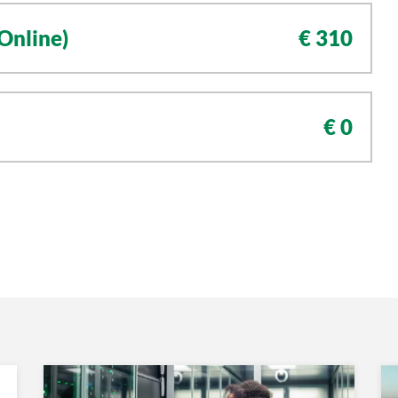
Online)
€ 310
€ 0