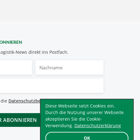
BONNIEREN
Logistik-News direkt ins Postfach.
Nachname
bestimmungen
 die
Datenschutzbestimmungen
.
*
Diese Webseite setzt Cookies ein.
Durch die Nutzung unserer Webseite
akzeptieren Sie die Cookie-
Verwendung.
Datenschutzerklärung
OK