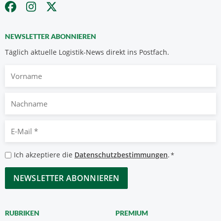
NEWSLETTER ABONNIEREN
Täglich aktuelle Logistik-News direkt ins Postfach.
Vorname
Nachname
E-
Mail
*
Datenschutzbestimmungen
Ich akzeptiere die
Datenschutzbestimmungen
.
*
*
CAPTCHA
RUBRIKEN
PREMIUM