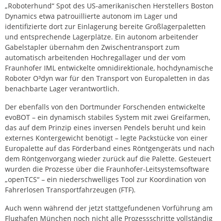
„Roboterhund“ Spot des US-amerikanischen Herstellers Boston
Dynamics etwa patrouillierte autonom im Lager und
identifizierte dort zur Einlagerung bereite Großlagerpaletten
und entsprechende Lagerplätze. Ein autonom arbeitender
Gabelstapler übernahm den Zwischentransport zum
automatisch arbeitenden Hochregallager und der vom
Fraunhofer IML entwickelte omnidirektionale, hochdynamische
Roboter O³dyn war für den Transport von Europaletten in das
benachbarte Lager verantwortlich.
Der ebenfalls von den Dortmunder Forschenden entwickelte
evoBOT – ein dynamisch stabiles System mit zwei Greifarmen,
das auf dem Prinzip eines inversen Pendels beruht und kein
externes Kontergewicht benötigt – legte Packstücke von einer
Europalette auf das Förderband eines Röntgengeräts und nach
dem Röntgenvorgang wieder zurück auf die Palette. Gesteuert
wurden die Prozesse über die Fraunhofer-Leitsystemsoftware
„openTCS“ – ein niederschwelliges Tool zur Koordination von
Fahrerlosen Transportfahrzeugen (FTF).
Auch wenn während der jetzt stattgefundenen Vorführung am
Flughafen München noch nicht alle Prozessschritte vollständig