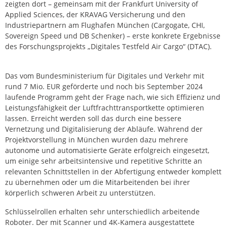
zeigten dort – gemeinsam mit der Frankfurt University of
Applied Sciences, der KRAVAG Versicherung und den
Industriepartnern am Flughafen München (Cargogate, CHI,
Sovereign Speed und DB Schenker) – erste konkrete Ergebnisse
des Forschungsprojekts „Digitales Testfeld Air Cargo“ (DTAC).
Das vom Bundesministerium für Digitales und Verkehr mit
rund 7 Mio. EUR geförderte und noch bis September 2024
laufende Programm geht der Frage nach, wie sich Effizienz und
Leistungsfähigkeit der Luftfrachttransportkette optimieren
lassen. Erreicht werden soll das durch eine bessere
Vernetzung und Digitalisierung der Abläufe. Während der
Projektvorstellung in München wurden dazu mehrere
autonome und automatisierte Geräte erfolgreich eingesetzt,
um einige sehr arbeitsintensive und repetitive Schritte an
relevanten Schnittstellen in der Abfertigung entweder komplett
zu übernehmen oder um die Mitarbeitenden bei ihrer
körperlich schweren Arbeit zu unterstützen.
Schlüsselrollen erhalten sehr unterschiedlich arbeitende
Roboter. Der mit Scanner und 4K-Kamera ausgestattete