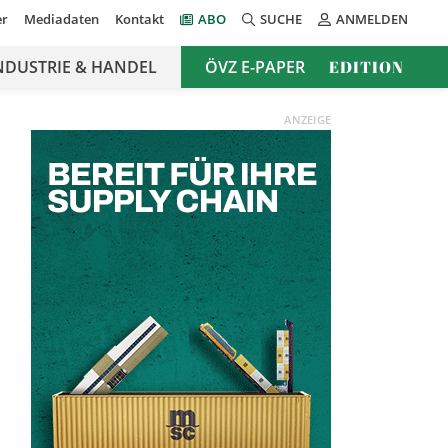
er
Mediadaten
Kontakt
ABO
SUCHE
ANMELDEN
NDUSTRIE & HANDEL
ÖVZ E-PAPER
EDITION
ANZEIGE