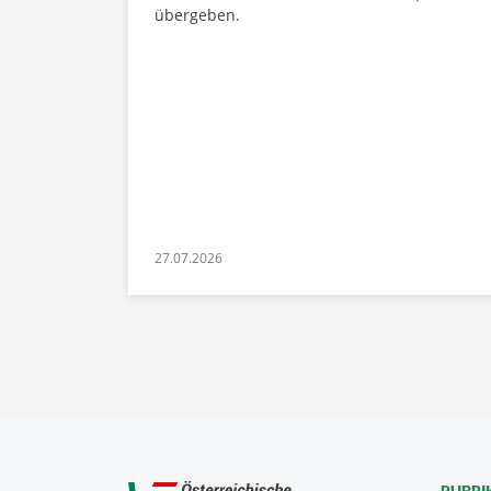
übergeben.
27.07.2026
RUBRI