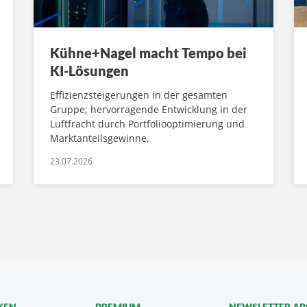
Kühne+Nagel macht Tempo bei
KI-Lösungen
Effizienzsteigerungen in der gesamten
Gruppe; hervorragende Entwicklung in der
Luftfracht durch Portfoliooptimierung und
Marktanteilsgewinne.
23.07.2026
KEN
PREMIUM
NEWSLETTER A