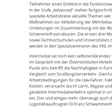
Teilnehmer einen Einblick in die Funktionsw
In der Stufe „Advanced“ stehen fortgeschri
spezielle Arbeitskreise aktuelle Themen wie
Maßnahmen zur Abfederung der Mehrbelastu
Umleitungen im Zusammenhang mit der Mo
Schieneninfrastrukturen. Die ersten drei M
sowie Fachhochschulen und Universitäten zur
werden in den Spezialseminaren des VNL i
Intermodal sei noch kein selbsterklärendes
im Gespräch mit der
Österreichischen Verkeh
Punkt eins betrifft die Nachhaltigkeit in 
Vergleich zum Straßengüterverkehr. Gleichz
Arbeitsbedingungen für die Lkw-Fahrer. Fak
Kosten, verursacht durch Lärm, Abgase und
getaktete Intermodalverkehre optimal in u
ein. Das und einiges mehr überzeugt auch d
Logistikbeauftragten DI Franz Schwammenh