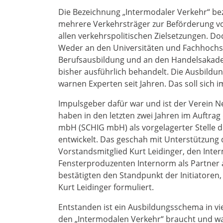
Die Bezeichnung „Intermodaler Verkehr“ bezi
mehrere Verkehrsträger zur Beförderung von
allen verkehrspolitischen Zielsetzungen. Doc
Weder an den Universitäten und Fachhochs
Berufsausbildung und an den Handelsakad
bisher ausführlich behandelt. Die Ausbildun
warnen Experten seit Jahren. Das soll sich 
Impulsgeber dafür war und ist der Verein Ne
haben in den letzten zwei Jahren im Auftrag
mbH (SCHIG mbH) als vorgelagerter Stelle
entwickelt. Das geschah mit Unterstützung 
Vorstandsmitglied Kurt Leidinger, den Inter
Fensterproduzenten Internorm als Partner a
bestätigten den Standpunkt der Initiatoren
Kurt Leidinger formuliert.
Entstanden ist ein Ausbildungsschema in v
den „Intermodalen Verkehr“ braucht und was