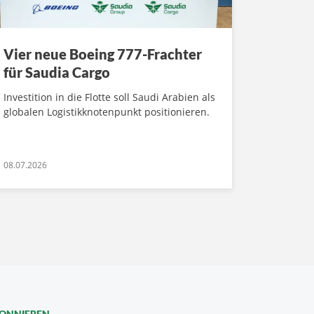
Vier neue Boeing 777-Frachter
für Saudia Cargo
Investition in die Flotte soll Saudi Arabien als
globalen Logistikknotenpunkt positionieren.
08.07.2026
BONNIEREN