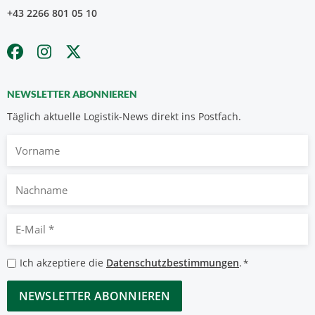
+43 2266 801 05 10
NEWSLETTER ABONNIEREN
Täglich aktuelle Logistik-News direkt ins Postfach.
Vorname
Nachname
E-
Mail
*
Datenschutzbestimmungen
Ich akzeptiere die
Datenschutzbestimmungen
.
*
*
CAPTCHA