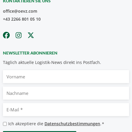
KONTAKTIEREN SIE UNS
office@oevz.com
+43 2266 801 05 10
NEWSLETTER ABONNIEREN
Täglich aktuelle Logistik-News direkt ins Postfach.
Vorname
Nachname
E-
Mail
*
Datenschutzbestimmungen
Ich akzeptiere die
Datenschutzbestimmungen
.
*
*