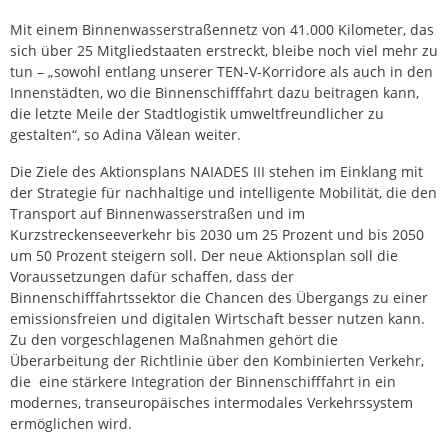
Mit einem Binnenwasserstraßennetz von 41.000 Kilometer, das
sich über 25 Mitgliedstaaten erstreckt, bleibe noch viel mehr zu
tun – „sowohl entlang unserer TEN-V-Korridore als auch in den
Innenstädten, wo die Binnenschifffahrt dazu beitragen kann,
die letzte Meile der Stadtlogistik umweltfreundlicher zu
gestalten“, so Adina Vălean weiter.
Die Ziele des Aktionsplans NAIADES III stehen im Einklang mit
der Strategie für nachhaltige und intelligente Mobilität, die den
Transport auf Binnenwasserstraßen und im
Kurzstreckenseeverkehr bis 2030 um 25 Prozent und bis 2050
um 50 Prozent steigern soll. Der neue Aktionsplan soll die
Voraussetzungen dafür schaffen, dass der
Binnenschifffahrtssektor die Chancen des Übergangs zu einer
emissionsfreien und digitalen Wirtschaft besser nutzen kann.
Zu den vorgeschlagenen Maßnahmen gehört die
Überarbeitung der Richtlinie über den Kombinierten Verkehr,
die eine stärkere Integration der Binnenschifffahrt in ein
modernes, transeuropäisches intermodales Verkehrssystem
ermöglichen wird.