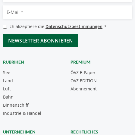
E-
Mail
*
Datenschutzbestimmungen
Ich akzeptiere die
Datenschutzbestimmungen
.
*
*
CAPTCHA
RUBRIKEN
PREMIUM
See
ÖVZ E-Paper
Land
ÖVZ EDITION
Luft
Abonnement
Bahn
Binnenschiff
Industrie & Handel
UNTERNEHMEN
RECHTLICHES