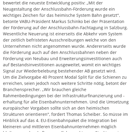
bewertet die neueste Entwicklung positiv: „Mit der
Neugestaltung der Anschlussbahn-Förderung wurde ein
wichtiges Zeichen für das heimische System Bahn gesetzt",
betonte VABU-Präsident Markus Schinko bei der Präsentation
der Förderung auf der Anschlussbahn-Fachtagung in Salzburg.
Wesentliche Neuerung ist einerseits die Abkehr vom System
der zeitlich befristeten Ausschreibungen welche von den
Unternehmen nicht angenommen wurde. Andererseits wurde
die Förderung auch auf den Anschlussbahnen neben der
Förderung von Neubau und Erweiterungsinvestitionen auch
auf Bestandsinvestitionen ausgeweitet, womit ein wichtiges
Signal zur Wiederbelebung bestehender AB gesetzt wird.
Um die Zielvorgabe 40 Prozent Modal Split für die Schienen zu
erreichen, seien jedoch noch weitere Schritte nötig, betont der
Branchensprecher. „Wir brauchen gleiche
Rahmenbedingungen bei der Infrastrukturfinanzierung und -
erhaltung für alle Eisenbahnunternehmen. Und die Umsetzung
europäischer Vorgaben sollte sich an den heimischen
Strukturen orientieren", fordert Thomas Scheiber. So müsse im
Hinblick auf das 4. EU-Eisenbahnpaket die Integration bei
kleineren und mittleren Eisenbahnunternehmen möglich