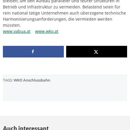
bleiben, um den Aufbau paralleler und teurer Strukturen in
Betrieb und Infrastruktur zu vermeiden. Belastend seien für
rein national tätige Unternehmen auch überzogene technische
Harmonisierungsanforderungen, die vermieden werden
müssten.
www.vabua.at
www.wko.at
TAGS:
WKO Anschlussbahn
Auch interessant