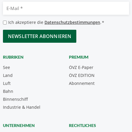
E-
Mail
*
Datenschutzbestimmungen
Ich akzeptiere die
Datenschutzbestimmungen
.
*
*
CAPTCHA
RUBRIKEN
PREMIUM
See
ÖVZ E-Paper
Land
ÖVZ EDITION
Luft
Abonnement
Bahn
Binnenschiff
Industrie & Handel
UNTERNEHMEN
RECHTLICHES