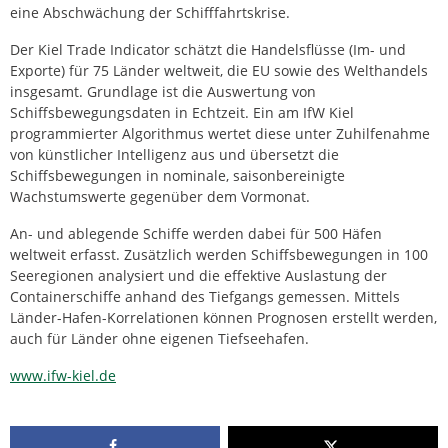
eine Abschwächung der Schifffahrtskrise.
Der Kiel Trade Indicator schätzt die Handelsflüsse (Im- und
Exporte) für 75 Länder weltweit, die EU sowie des Welthandels
insgesamt. Grundlage ist die Auswertung von
Schiffsbewegungsdaten in Echtzeit. Ein am IfW Kiel
programmierter Algorithmus wertet diese unter Zuhilfenahme
von künstlicher Intelligenz aus und übersetzt die
Schiffsbewegungen in nominale, saisonbereinigte
Wachstumswerte gegenüber dem Vormonat.
An- und ablegende Schiffe werden dabei für 500 Häfen
weltweit erfasst. Zusätzlich werden Schiffsbewegungen in 100
Seeregionen analysiert und die effektive Auslastung der
Containerschiffe anhand des Tiefgangs gemessen. Mittels
Länder-Hafen-Korrelationen können Prognosen erstellt werden,
auch für Länder ohne eigenen Tiefseehafen.
www.ifw-kiel.de