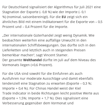
Für Deutschland signalisiert der Algorithmus für Juli 2021 eine
Stagnation der Exporte (- 0,8 %) wie der Importe (- 0,1
%) (nominal, saisonbereinigt). Für die
EU
zeigt sich ein
ähnliches Bild mit einem Indikatorwert für die Exporte von – 0,5
Prozent und – 0,4 Prozent für die Importe.
„Der internationale Güterhandel zeigt wenig Dynamik. Wie
beobachten weiterhin eine auffällige Unwucht in den
internationalen Schiffsbewegungen. Das dürfte sich in den
Lieferketten und letztlich auch in steigenden Preisen
bemerkbar machen“, sagt Vincent Stamer.
Der gesamte
Welthandel
dürfte im Juli auf dem Niveau des
Vormonats liegen (+0,6 Prozent).
Für die USA sind sowohl für die Einfuhren als auch
Ausfuhren nur moderate Ausschläge und damit ebenfalls
tendenziell eine Stagnation zu erwarten (Exporte – 0,3 %;
Importe + 0,4 %). Für Chinas Handel weist der Kiel
Trade Indicator in beide Richtungen leicht positive Werte aus
(Exporte + 1,5%; Importe + 1,7 %). Dies signalisiert eine
Verbesserung gegenüber dem Vormonat und