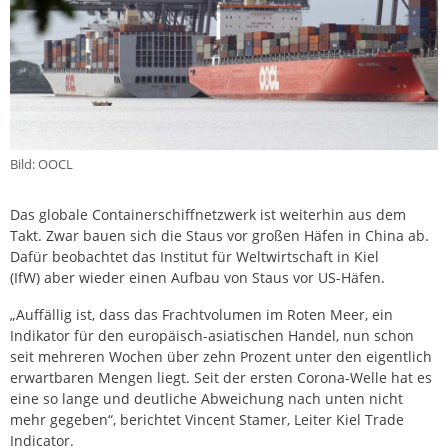
Bild: OOCL
Das globale Containerschiffnetzwerk ist weiterhin aus dem
Takt. Zwar bauen sich die Staus vor großen Häfen in China ab.
Dafür beobachtet das Institut für Weltwirtschaft in Kiel
(IfW) aber wieder einen Aufbau von Staus vor US-Häfen.
„Auffällig ist, dass das Frachtvolumen im Roten Meer, ein
Indikator für den europäisch-asiatischen Handel, nun schon
seit mehreren Wochen über zehn Prozent unter den eigentlich
erwartbaren Mengen liegt. Seit der ersten Corona-Welle hat es
eine so lange und deutliche Abweichung nach unten nicht
mehr gegeben“, berichtet Vincent Stamer, Leiter Kiel Trade
Indicator.