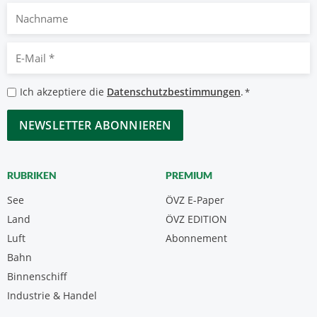
Nachname
E-
Mail
*
Datenschutzbestimmungen
Ich akzeptiere die
Datenschutzbestimmungen
.
*
*
CAPTCHA
RUBRIKEN
PREMIUM
See
ÖVZ E-Paper
Land
ÖVZ EDITION
Luft
Abonnement
Bahn
Binnenschiff
Industrie & Handel