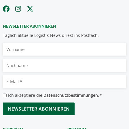
NEWSLETTER ABONNIEREN
Täglich aktuelle Logistik-News direkt ins Postfach.
Vorname
Nachname
E-
Mail
*
Datenschutzbestimmungen
Ich akzeptiere die
Datenschutzbestimmungen
.
*
*
CAPTCHA