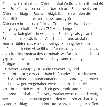
Containerterminals am Güterbahnhof Wolfurt, der mit rund 66
Mio. Euro (ohne Leercontainerbereich und Equipment zum
Güterumschlag) zu Buche schlägt. Dadurch werden die
Kapazitäten mehr als verdoppelt und „grüne
Güterverkehrsreserven“ für die Transportwirtschaft von
morgen geschaffen. Bis zu 750 Meter lange
Containerladegleise, in welche die Blockzüge als gesamte
Einheit ohne zusätzlichen Verschub ein- und ausfahren
können, bilden das Herz der Anlage. Entlang der Gleise
befindet sich eine Abstellfläche für circa. 1.700 Container. Der
Start für den Ausbau des Terminals Wolfurt ist mit Ende 2014
geplant. Bis Mitte 2018 sollen die gesamten Anlagen
fertiggestellt sein.
Ein weiteres Bauprojekt ist die Erweiterung und
Modernisierung des Güterbahnhofs Ludesch. Hier können
nach Abschluss der Ausbaumaßnahmen Ganzzüge formiert
und Leerwagen vorgehalten werden. Damit kann der
Verschubbetrieb wesentlich eingeschränkt und die Bedienung
der Anschlussbahn effektiver gestaltet werden. Gleichzeitig
werden die Voraussetzungen für den weiteren Ausbau des
Güterumschlags am Standort Ludesch/Nüziders geschaffen.