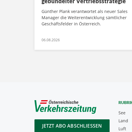
gebündelter Vertriebsstrategie
Günther Plank verantwortet als neuer Sales
Manager die Weiterentwicklung sämtlicher
Geschäftsfelder in Österreich.
06.08.2026
RUBRI
See
Land
JETZT ABO ABSCHLIESSEN
Luft