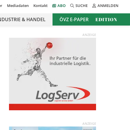
er
Mediadaten
Kontakt
ABO
SUCHE
ANMELDEN
NDUSTRIE & HANDEL
ÖVZ E-PAPER
EDITION
ANZEIGE
ANZEIGE