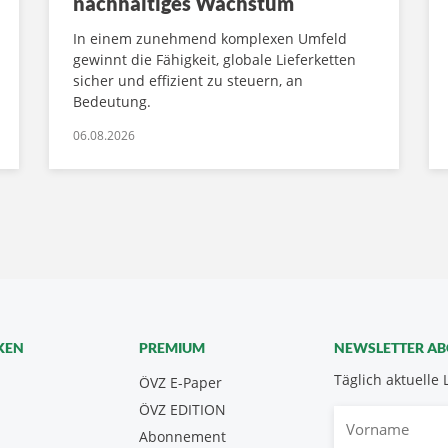
nachhaltiges Wachstum
In einem zunehmend komplexen Umfeld
gewinnt die Fähigkeit, globale Lieferketten
sicher und effizient zu steuern, an
Bedeutung.
06.08.2026
KEN
PREMIUM
NEWSLETTER A
Täglich aktuelle 
ÖVZ E-Paper
ÖVZ EDITION
Vorname
Abonnement