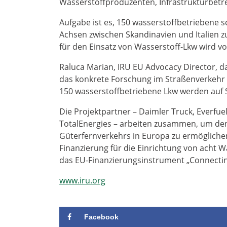
Wasserstoffproduzenten, Infrastrukturbetr
Aufgabe ist es, 150 wasserstoffbetriebene 
Achsen zwischen Skandinavien und Italien z
für den Einsatz von Wasserstoff-Lkw wird v
Raluca Marian, IRU EU Advocacy Director, dazu
das konkrete Forschung im Straßenverkehr u
150 wasserstoffbetriebene Lkw werden auf S
Die Projektpartner – Daimler Truck, Everfuel
TotalEnergies – arbeiten zusammen, um den
Güterfernverkehrs in Europa zu ermöglichen
Finanzierung für die Einrichtung von acht 
das EU-Finanzierungsinstrument „Connecting
www.iru.org
Facebook