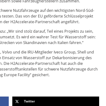
eibern sowie Fahrzeugherstellern zusammen.
schwere Nutzfahrzeuge auf den wichtigsten Nord-Süd-
u testen. Das von der EU geförderte Schlüsselprojekt
on der H2Accelerate-Partnerschaft angeführt.
: „Wir sind stolz darauf, Teil eines Projekts zu sein,
msetzt. Es wird ein wahrer Test für Wasserstoff sein:
trecken von Skandinavien nach Italien fahren.“
, Volvo und die IRU-Mitglieder Iveco Group, Shell und
 Einsatz von Wasserstoff zur Dekarbonisierung des
. Die H2Accelerate-Partnerschaft hat auch die
Wasserstofftankstellen für schwere Nutzfahrzeuge durch
 Europe Facility“ gesichert.
Twitter