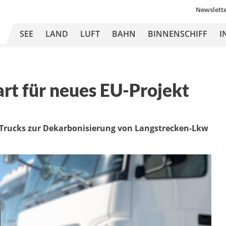
Newslett
SEE
LAND
LUFT
BAHN
BINNENSCHIFF
I
rt für neues EU-Projekt
Trucks zur Dekarbonisierung von Langstrecken-Lkw