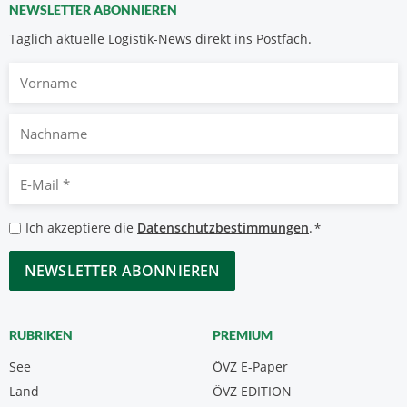
NEWSLETTER ABONNIEREN
Täglich aktuelle Logistik-News direkt ins Postfach.
Vorname
Nachname
E-
Mail
*
Datenschutzbestimmungen
Ich akzeptiere die
Datenschutzbestimmungen
.
*
*
CAPTCHA
RUBRIKEN
PREMIUM
See
ÖVZ E-Paper
Land
ÖVZ EDITION