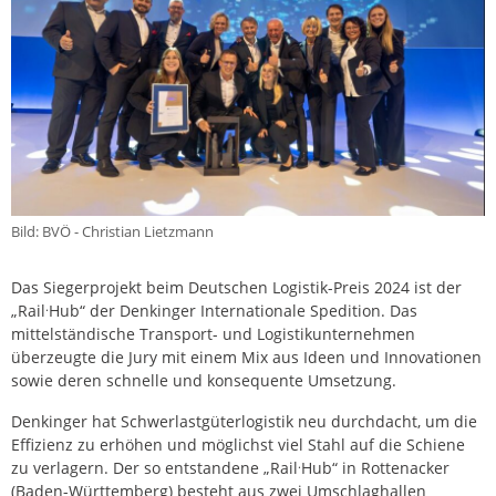
Bild: BVÖ - Christian Lietzmann
Das Siegerprojekt beim Deutschen Logistik-Preis 2024 ist der
.
„Rail
Hub“ der Denkinger Internationale Spedition. Das
mittelständische Transport- und Logistikunternehmen
überzeugte die Jury mit einem Mix aus Ideen und Innovationen
sowie deren schnelle und konsequente Umsetzung.
Denkinger hat Schwerlastgüterlogistik neu durchdacht, um die
Effizienz zu erhöhen und möglichst viel Stahl auf die Schiene
.
zu verlagern. Der so entstandene „Rail
Hub“ in Rottenacker
(Baden-Württemberg) besteht aus zwei Umschlaghallen