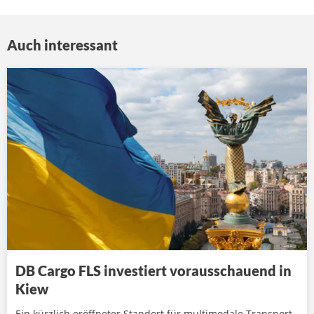
Auch interessant
DB Cargo FLS investiert vorausschauend in
Kiew
Ein kürzlich eröffneter Standort für multimodale Transport-