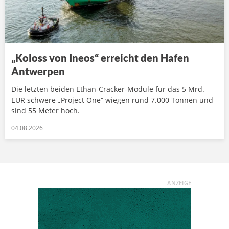
„Koloss von Ineos“ erreicht den Hafen
Antwerpen
Die letzten beiden Ethan-Cracker-Module für das 5 Mrd.
EUR schwere „Project One“ wiegen rund 7.000 Tonnen und
sind 55 Meter hoch.
04.08.2026
ANZEIGE