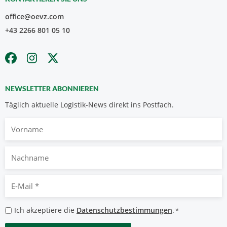
office@oevz.com
+43 2266 801 05 10
NEWSLETTER ABONNIEREN
Täglich aktuelle Logistik-News direkt ins Postfach.
Vorname
Nachname
E-
Mail
*
Datenschutzbestimmungen
Ich akzeptiere die
Datenschutzbestimmungen
.
*
*