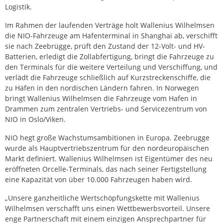
Logistik.
Im Rahmen der laufenden Verträge holt Wallenius Wilhelmsen
die NIO-Fahrzeuge am Hafenterminal in Shanghai ab, verschifft
sie nach Zeebrügge, prüft den Zustand der 12-Volt- und HV-
Batterien, erledigt die Zollabfertigung, bringt die Fahrzeuge zu
den Terminals für die weitere Verteilung und Verschiffung, und
verlädt die Fahrzeuge schließlich auf Kurzstreckenschiffe, die
zu Häfen in den nordischen Ländern fahren. In Norwegen
bringt Wallenius Wilhelmsen die Fahrzeuge vom Hafen in
Drammen zum zentralen Vertriebs- und Servicezentrum von
NIO in Oslo/Viken.
NIO hegt große Wachstumsambitionen in Europa. Zeebrugge
wurde als Hauptvertriebszentrum für den nordeuropäischen
Markt definiert. Wallenius Wilhelmsen ist Eigentümer des neu
eröffneten Orcelle-Terminals, das nach seiner Fertigstellung
eine Kapazität von über 10.000 Fahrzeugen haben wird.
„Unsere ganzheitliche Wertschöpfungskette mit Wallenius
Wilhelmsen verschafft uns einen Wettbewerbsvorteil. Unsere
enge Partnerschaft mit einem einzigen Ansprechpartner für