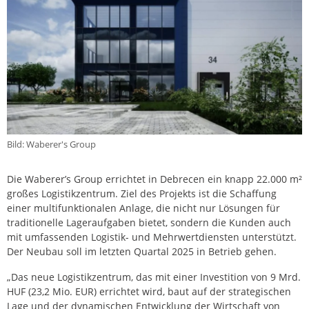
Bild: Waberer's Group
Die Waberer’s Group errichtet in Debrecen ein knapp 22.000 m²
großes Logistikzentrum. Ziel des Projekts ist die Schaffung
einer multifunktionalen Anlage, die nicht nur Lösungen für
traditionelle Lageraufgaben bietet, sondern die Kunden auch
mit umfassenden Logistik- und Mehrwertdiensten unterstützt.
Der Neubau soll im letzten Quartal 2025 in Betrieb gehen.
„Das neue Logistikzentrum, das mit einer Investition von 9 Mrd.
HUF (23,2 Mio. EUR) errichtet wird, baut auf der strategischen
Lage und der dynamischen Entwicklung der Wirtschaft von