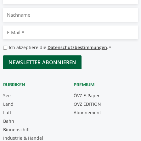
Nachname
E-
Mail
*
Datenschutzbestimmungen
Ich akzeptiere die
Datenschutzbestimmungen
.
*
*
CAPTCHA
RUBRIKEN
PREMIUM
See
ÖVZ E-Paper
Land
ÖVZ EDITION
Luft
Abonnement
Bahn
Binnenschiff
Industrie & Handel