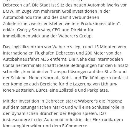
Debrecen auf. Die Stadt ist Sitz des neuen Automobilwerks von
BMW. Im Zuge von mehreren Großinvestitionen in der
Automobilindustrie und des damit verbundenen
Zulieferernetzwerks entstehen weitere Produktionsstätten“,
erklärt György Szucsány, CEO und Direktor für
Immobilienentwicklung der Waberer’s Group.
Das Logistikzentrum von Waberer’s liegt rund 15 Minuten vom
internationalen Flughafen Debrecen und 200 Meter von der
Autobahnausfahrt M35 entfernt. Die Nähe des intermodalen
Containerterminals schafft ideale Bedingungen für den Einsatz
schneller, kombinierter Transportlösungen auf der Straße und
der Schiene. Neben Normal-, Kühl- und Tiefkühllagern umfasst
der Komplex auch Bereiche für die Lagerung von Lithium-
Ionen-Batterien, Büros, eine Zollstelle und Parkplätze.
Mit der Investition in Debrecen stärkt Waberer’s die Präsenz
auf dem ostungarischen Markt und will eine Schlüsselrolle in
den dynamischen Branchen der Region spielen. Das
insbesondere in der Automobilindustrie, der Elektronik, dem
Konsumgütersektor und dem E-Commerce.