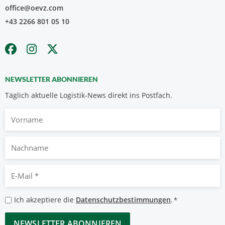
office@oevz.com
+43 2266 801 05 10
NEWSLETTER ABONNIEREN
Täglich aktuelle Logistik-News direkt ins Postfach.
Vorname
Nachname
E-
Mail
*
Datenschutzbestimmungen
Ich akzeptiere die
Datenschutzbestimmungen
.
*
*
CAPTCHA