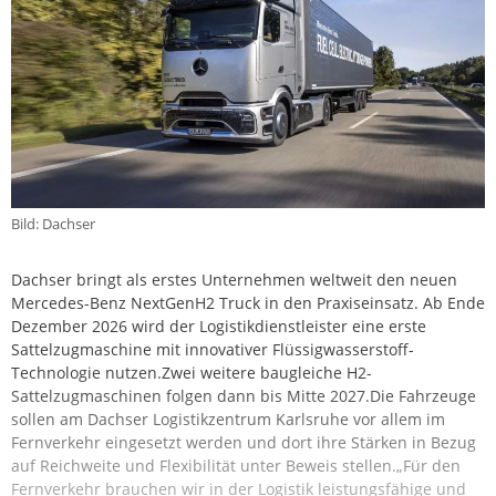
Bild: Dachser
Dachser bringt als erstes Unternehmen weltweit den neuen
Mercedes-Benz NextGenH2 Truck in den Praxiseinsatz. Ab Ende
Dezember 2026 wird der Logistikdienstleister eine erste
Sattelzugmaschine mit innovativer Flüssigwasserstoff-
Technologie nutzen.Zwei weitere baugleiche H2-
Sattelzugmaschinen folgen dann bis Mitte 2027.Die Fahrzeuge
sollen am Dachser Logistikzentrum Karlsruhe vor allem im
Fernverkehr eingesetzt werden und dort ihre Stärken in Bezug
auf Reichweite und Flexibilität unter Beweis stellen.„Für den
Fernverkehr brauchen wir in der Logistik leistungsfähige und