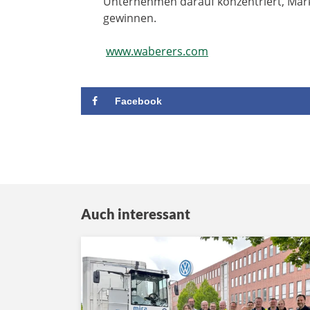
Unternehmen darauf konzentriert, Mark
gewinnen.
www.waberers.com
Facebook
Auch interessant