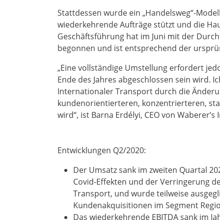
Stattdessen wurde ein „Handelsweg“-Modell
wiederkehrende Aufträge stützt und die Ha
Geschäftsführung hat im Juni mit der Durc
begonnen und ist entsprechend der urspr
„Eine vollständige Umstellung erfordert jedo
Ende des Jahres abgeschlossen sein wird. Ic
Internationaler Transport durch die Änder
kundenorientierteren, konzentrierteren, st
wird“, ist Barna Erdélyi, CEO von Waberer’s 
Entwicklungen Q2/2020:
Der Umsatz sank im zweiten Quartal 20
Covid-Effekten und der Verringerung de
Transport, und wurde teilweise ausgeg
Kundenakquisitionen im Segment Region
Das wiederkehrende EBITDA sank im Jahr