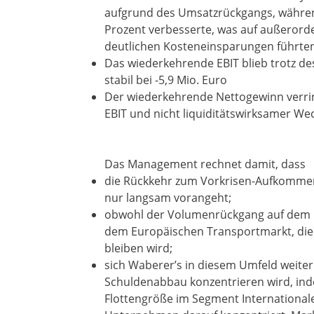
aufgrund des Umsatzrückgangs, währen
Prozent verbesserte, was auf außerord
deutlichen Kosteneinsparungen führte
Das wiederkehrende EBIT blieb trotz d
stabil bei -5,9 Mio. Euro
Der wiederkehrende Nettogewinn verring
EBIT und nicht liquiditätswirksamer Wec
Das Management rechnet damit, dass
die Rückkehr zum Vorkrisen-Aufkomme
nur langsam vorangeht;
obwohl der Volumenrückgang auf dem he
dem Europäischen Transportmarkt, die
bleiben wird;
sich Waberer’s in diesem Umfeld weiter
Schuldenabbau konzentrieren wird, in
Flottengröße im Segment Internationale