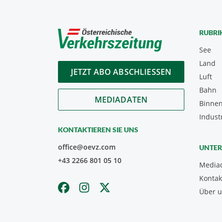
RUBRI
See
Land
JETZT ABO ABSCHLIESSEN
Luft
Bahn
MEDIADATEN
Binnen
Indust
KONTAKTIEREN SIE UNS
office@oevz.com
UNTE
+43 2266 801 05 10
Media
Kontak
Über 