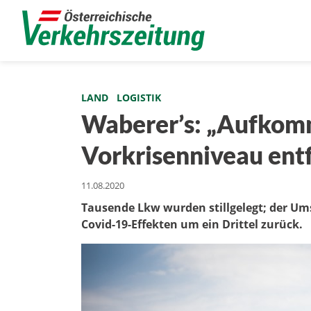
LAND
LOGISTIK
Waberer’s: „Aufkom
Vorkrisenniveau ent
11.08.2020
Tausende Lkw wurden stillgelegt; der Um
Covid-19-Effekten um ein Drittel zurück.