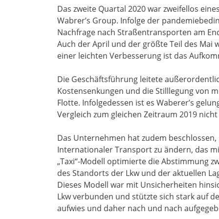
Das zweite Quartal 2020 war zweifellos ein
Wabrer’s Group. Infolge der pandemiebedin
Nachfrage nach Straßentransporten am Ende
Auch der April und der größte Teil des Mai
einer leichten Verbesserung ist das Aufko
Die Geschäftsführung leitete außerordent
Kostensenkungen und die Stilllegung von meh
Flotte. Infolgedessen ist es Waberer’s gel
Vergleich zum gleichen Zeitraum 2019 nicht
Das Unternehmen hat zudem beschlossen, 
Internationaler Transport zu ändern, das mi
„Taxi“-Modell optimierte die Abstimmung zw
des Standorts der Lkw und der aktuellen L
Dieses Modell war mit Unsicherheiten hinsi
Lkw verbunden und stützte sich stark auf de
aufwies und daher nach und nach aufgegebe