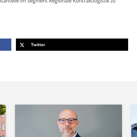
tanteile im Segment Regionale Kontraktlogistik zu
Twitter