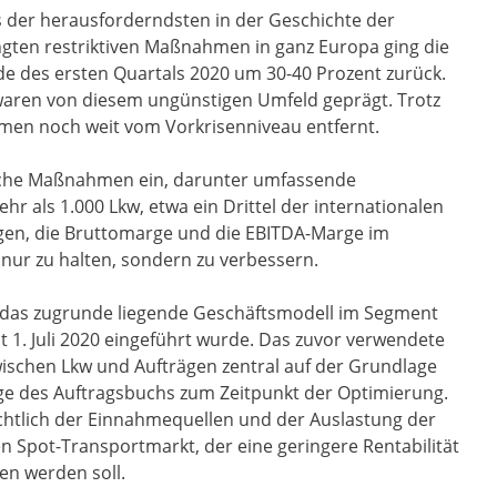
es der herausforderndsten in der Geschichte der
gten restriktiven Maßnahmen in ganz Europa ging die
 des ersten Quartals 2020 um 30-40 Prozent zurück.
 waren von diesem ungünstigen Umfeld geprägt. Trotz
mmen noch weit vom Vorkrisenniveau entfernt.
liche Maßnahmen ein, darunter umfassende
r als 1.000 Lkw, etwa ein Drittel der internationalen
ungen, die Bruttomarge und die EBITDA-Marge im
 nur zu halten, sondern zu verbessern.
das zugrunde liegende Geschäftsmodell im Segment
t 1. Juli 2020 eingeführt wurde. Das zuvor verwendete
ischen Lkw und Aufträgen zentral auf der Grundlage
age des Auftragsbuchs zum Zeitpunkt der Optimierung.
chtlich der Einnahmequellen und der Auslastung der
n Spot-Transportmarkt, der eine geringere Rentabilität
n werden soll.