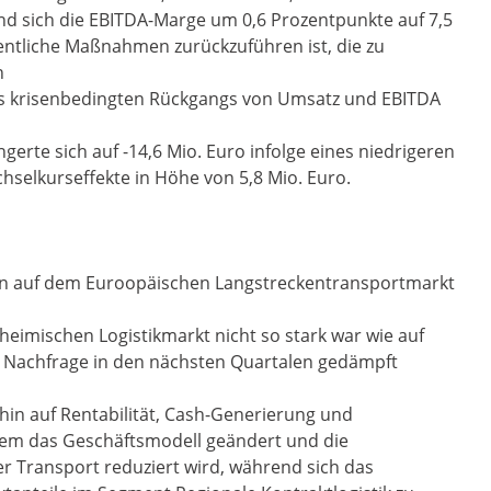
d sich die EBITDA-Marge um 0,6 Prozentpunkte auf 7,5
entliche Maßnahmen zurückzuführen ist, die zu
n
es krisenbedingten Rückgangs von Umsatz und EBITDA
erte sich auf -14,6 Mio. Euro infolge eines niedrigeren
hselkurseffekte in Höhe von 5,8 Mio. Euro.
n auf dem Euroopäischen Langstreckentransportmarkt
imischen Logistikmarkt nicht so stark war wie auf
 Nachfrage in den nächsten Quartalen gedämpft
hin auf Rentabilität, Cash-Generierung und
dem das Geschäftsmodell geändert und die
r Transport reduziert wird, während sich das