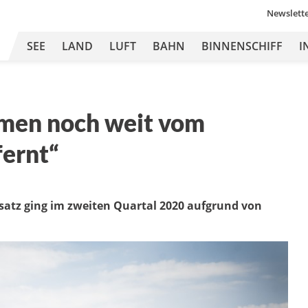
Newslett
SEE
LAND
LUFT
BAHN
BINNENSCHIFF
I
men noch weit vom
fernt“
satz ging im zweiten Quartal 2020 aufgrund von