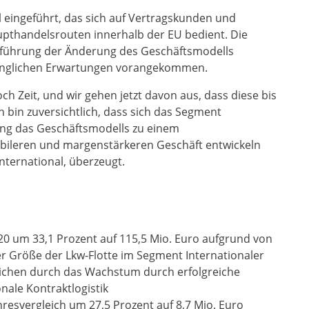
 eingeführt, das sich auf Vertragskunden und
upthandelsrouten innerhalb der EU bedient. Die
hführung der Änderung des Geschäftsmodells
ünglichen Erwartungen vorangekommen.
ch Zeit, und wir gehen jetzt davon aus, dass diese bis
h bin zuversichtlich, dass sich das Segment
ung das Geschäftsmodells zu einem
abileren und margenstärkeren Geschäft entwickeln
International, überzeugt.
20 um 33,1 Prozent auf 115,5 Mio. Euro aufgrund von
r Größe der Lkw-Flotte im Segment Internationaler
lichen durch das Wachstum durch erfolgreiche
ale Kontraktlogistik
esvergleich um 27,5 Prozent auf 8,7 Mio. Euro