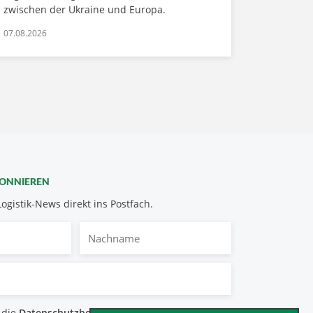
zwischen der Ukraine und Europa.
07.08.2026
BONNIEREN
Logistik-News direkt ins Postfach.
Nachname
bestimmungen
 die
Datenschutzbestimmungen
.