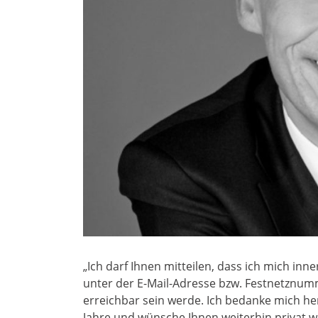
„Ich darf Ihnen mitteilen, dass ich mich in
unter der E-Mail-Adresse bzw. Festnetznum
erreichbar sein werde. Ich bedanke mich he
Jahre und wünsche Ihnen weiterhin privat wie