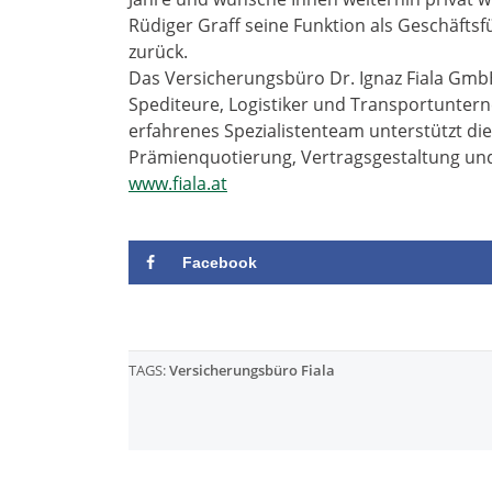
Rüdiger Graff seine Funktion als Geschäftsf
zurück.
Das Versicherungsbüro Dr. Ignaz Fiala GmbH
Spediteure, Logistiker und Transportuntern
erfahrenes Spezialistenteam unterstützt di
Prämienquotierung, Vertragsgestaltung un
www.fiala.at
Facebook
TAGS:
Versicherungsbüro Fiala