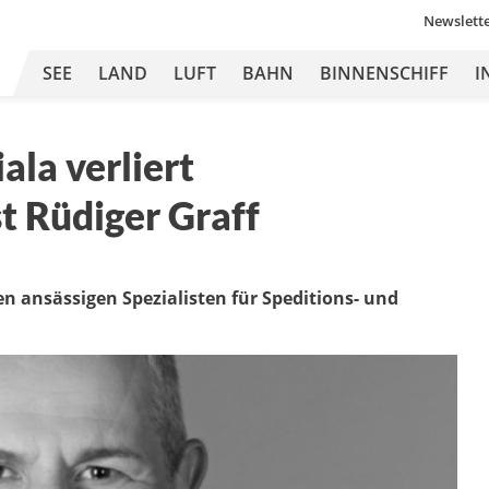
Newslett
SEE
LAND
LUFT
BAHN
BINNENSCHIFF
I
ala verliert
t Rüdiger Graff
ien ansässigen Spezialisten für Speditions- und