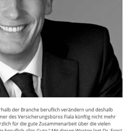
nerhalb der Branche beruflich verändern und deshalb
mer des Versicherungsbüros Fiala künftig nicht mehr
rzlich für die gute Zusammenarbeit über die vielen
 beruflich alles Gute.“ Mit diesen Worten legt Dr. Ernst