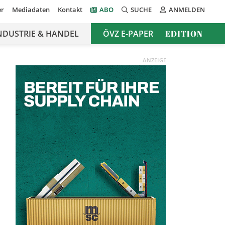
er
Mediadaten
Kontakt
ABO
SUCHE
ANMELDEN
NDUSTRIE & HANDEL
ÖVZ E-PAPER
EDITION
ANZEIGE