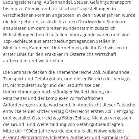
Ladungssicherung, Außenhandel, Steuer, Gefahrguttransport
bis hin zu Chemie und juristischen Fragestellungen in
verschiedenen Formen angeboten. In den 1990er Jahren wurde
die Idee geboren, zusätzlich zu den Druckwerken Seminare
anzubieten um dem breiten Kundenstamm zusätzlich
Hilfestellungen bereitzustellen. Vortragende waren und sind
Top-Fachleute aus entscheidungstragenden Stellen in
Ministerien, Kammern, Unternehmen, die ihr Fachwissen in
erster Linie für den Praktiker in Österreichs Wirtschaft
aufbereiten und weiterleiten.
Die Seminare decken die Themenbereiche Zoll, Außenahndel,
Transport und Gefahrgut ab, und dieser Bereich des Verlages
ist, nicht zuletzt aufgrund der Bedürfnisse der
Unternehmungen nach ständiger Weiterbildung der
Mitarbeiter und der komplexen wirtschaftlichen
Anforderungen stetig wachsend. In Anbetracht dieser Tatsache
entwickelte der Kitzler Verlag Österreichs ersten Zoll-Lehrgang
und gestaltet Österreichs größten Zolltag. Nicht zu vergessen
die Grund- und Weiterbildung von Gefahrgutbeaufragten.
Mitte der 1990er Jahre wurde ebenfalls die Notwendigkeit
erkannt Piktogramme, Etiketten, Aufkleber und Formulare für