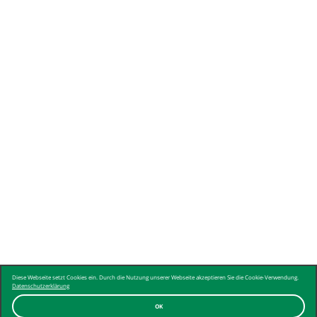
Diese Webseite setzt Cookies ein. Durch die Nutzung unserer Webseite akzeptieren Sie die Cookie-Verwendung.
Datenschutzerklärung
OK