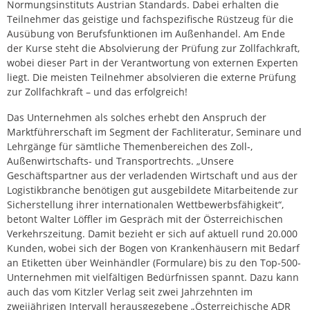
Normungsinstituts Austrian Standards. Dabei erhalten die
Teilnehmer das geistige und fachspezifische Rüstzeug für die
Ausübung von Berufsfunktionen im Außenhandel. Am Ende
der Kurse steht die Absolvierung der Prüfung zur Zollfachkraft,
wobei dieser Part in der Verantwortung von externen Experten
liegt. Die meisten Teilnehmer absolvieren die externe Prüfung
zur Zollfachkraft – und das erfolgreich!
Das Unternehmen als solches erhebt den Anspruch der
Marktführerschaft im Segment der Fachliteratur, Seminare und
Lehrgänge für sämtliche Themenbereichen des Zoll-,
Außenwirtschafts- und Transportrechts. „Unsere
Geschäftspartner aus der verladenden Wirtschaft und aus der
Logistikbranche benötigen gut ausgebildete Mitarbeitende zur
Sicherstellung ihrer internationalen Wettbewerbsfähigkeit“,
betont Walter Löffler im Gespräch mit der Österreichischen
Verkehrszeitung. Damit bezieht er sich auf aktuell rund 20.000
Kunden, wobei sich der Bogen von Krankenhäusern mit Bedarf
an Etiketten über Weinhändler (Formulare) bis zu den Top-500-
Unternehmen mit vielfältigen Bedürfnissen spannt. Dazu kann
auch das vom Kitzler Verlag seit zwei Jahrzehnten im
zweijährigen Intervall herausgegebene „Österreichische ADR