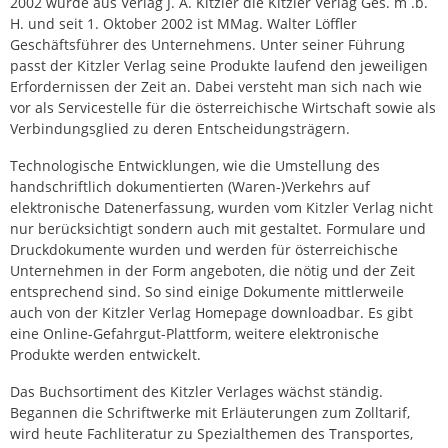
2002 wurde aus Verlag J. A. Kitzler die Kitzler Verlag Ges. m .b.
H. und seit 1. Oktober 2002 ist MMag. Walter Löffler
Geschäftsführer des Unternehmens. Unter seiner Führung
passt der Kitzler Verlag seine Produkte laufend den jeweiligen
Erfordernissen der Zeit an. Dabei versteht man sich nach wie
vor als Servicestelle für die österreichische Wirtschaft sowie als
Verbindungsglied zu deren Entscheidungsträgern.
Technologische Entwicklungen, wie die Umstellung des
handschriftlich dokumentierten (Waren-)Verkehrs auf
elektronische Datenerfassung, wurden vom Kitzler Verlag nicht
nur berücksichtigt sondern auch mit gestaltet. Formulare und
Druckdokumente wurden und werden für österreichische
Unternehmen in der Form angeboten, die nötig und der Zeit
entsprechend sind. So sind einige Dokumente mittlerweile
auch von der Kitzler Verlag Homepage downloadbar. Es gibt
eine Online-Gefahrgut-Plattform, weitere elektronische
Produkte werden entwickelt.
Das Buchsortiment des Kitzler Verlages wächst ständig.
Begannen die Schriftwerke mit Erläuterungen zum Zolltarif,
wird heute Fachliteratur zu Spezialthemen des Transportes,