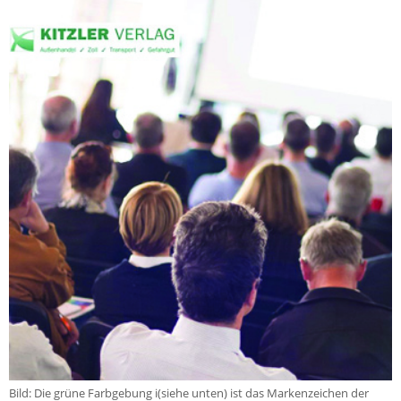
Bild: Die grüne Farbgebung i(siehe unten) ist das Markenzeichen der