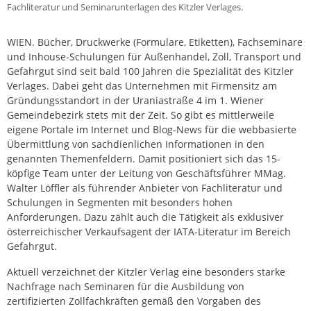
Fachliteratur und Seminarunterlagen des Kitzler Verlages.
WIEN. Bücher, Druckwerke (Formulare, Etiketten), Fachseminare
und Inhouse-Schulungen für Außenhandel, Zoll, Transport und
Gefahrgut sind seit bald 100 Jahren die Spezialität des Kitzler
Verlages. Dabei geht das Unternehmen mit Firmensitz am
Gründungsstandort in der Uraniastraße 4 im 1. Wiener
Gemeindebezirk stets mit der Zeit. So gibt es mittlerweile
eigene Portale im Internet und Blog-News für die webbasierte
Übermittlung von sachdienlichen Informationen in den
genannten Themenfeldern. Damit positioniert sich das 15-
köpfige Team unter der Leitung von Geschäftsführer MMag.
Walter Löffler als führender Anbieter von Fachliteratur und
Schulungen in Segmenten mit besonders hohen
Anforderungen. Dazu zählt auch die Tätigkeit als exklusiver
österreichischer Verkaufsagent der IATA-Literatur im Bereich
Gefahrgut.
Aktuell verzeichnet der Kitzler Verlag eine besonders starke
Nachfrage nach Seminaren für die Ausbildung von
zertifizierten Zollfachkräften gemäß den Vorgaben des