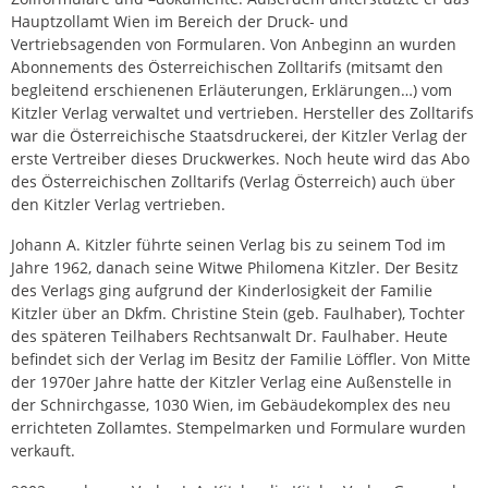
Hauptzollamt Wien im Bereich der Druck- und
Vertriebsagenden von Formularen. Von Anbeginn an wurden
Abonnements des Österreichischen Zolltarifs (mitsamt den
begleitend erschienenen Erläuterungen, Erklärungen…) vom
Kitzler Verlag verwaltet und vertrieben. Hersteller des Zolltarifs
war die Österreichische Staatsdruckerei, der Kitzler Verlag der
erste Vertreiber dieses Druckwerkes. Noch heute wird das Abo
des Österreichischen Zolltarifs (Verlag Österreich) auch über
den Kitzler Verlag vertrieben.
Johann A. Kitzler führte seinen Verlag bis zu seinem Tod im
Jahre 1962, danach seine Witwe Philomena Kitzler. Der Besitz
des Verlags ging aufgrund der Kinderlosigkeit der Familie
Kitzler über an Dkfm. Christine Stein (geb. Faulhaber), Tochter
des späteren Teilhabers Rechtsanwalt Dr. Faulhaber. Heute
befindet sich der Verlag im Besitz der Familie Löffler. Von Mitte
der 1970er Jahre hatte der Kitzler Verlag eine Außenstelle in
der Schnirchgasse, 1030 Wien, im Gebäudekomplex des neu
errichteten Zollamtes. Stempelmarken und Formulare wurden
verkauft.