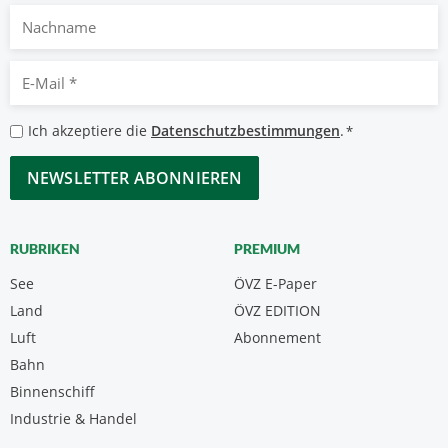
Nachname
E-
Mail
*
Datenschutzbestimmungen
Ich akzeptiere die
Datenschutzbestimmungen
.
*
*
CAPTCHA
RUBRIKEN
PREMIUM
See
ÖVZ E-Paper
Land
ÖVZ EDITION
Luft
Abonnement
Bahn
Binnenschiff
Industrie & Handel