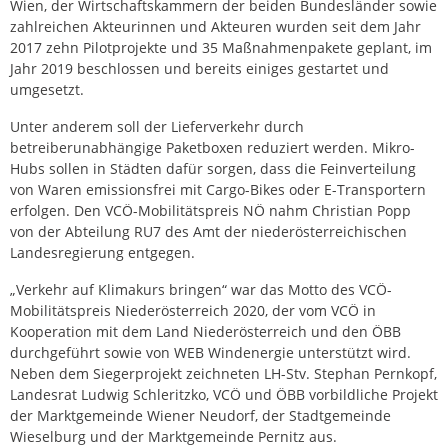
Wien, der Wirtschaftskammern der beiden Bundesländer sowie
zahlreichen Akteurinnen und Akteuren wurden seit dem Jahr
2017 zehn Pilotprojekte und 35 Maßnahmenpakete geplant, im
Jahr 2019 beschlossen und bereits einiges gestartet und
umgesetzt.
Unter anderem soll der Lieferverkehr durch
betreiberunabhängige Paketboxen reduziert werden. Mikro-
Hubs sollen in Städten dafür sorgen, dass die Feinverteilung
von Waren emissionsfrei mit Cargo-Bikes oder E-Transportern
erfolgen. Den VCÖ-Mobilitätspreis NÖ nahm Christian Popp
von der Abteilung RU7 des Amt der niederösterreichischen
Landesregierung entgegen.
„Verkehr auf Klimakurs bringen“ war das Motto des VCÖ-
Mobilitätspreis Niederösterreich 2020, der vom VCÖ in
Kooperation mit dem Land Niederösterreich und den ÖBB
durchgeführt sowie von WEB Windenergie unterstützt wird.
Neben dem Siegerprojekt zeichneten LH-Stv. Stephan Pernkopf,
Landesrat Ludwig Schleritzko, VCÖ und ÖBB vorbildliche Projekt
der Marktgemeinde Wiener Neudorf, der Stadtgemeinde
Wieselburg und der Marktgemeinde Pernitz aus.