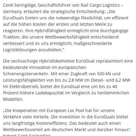
Cenk Seringölge, Geschäftsführer von Rail Cargo Logistics –
Germany, erläutert die strategische Entscheidung: „Die
EuroDuals bieten uns die notwendige Flexibilität, um effizient
auf die hohen Kosten der ersten und letzten Meile zu
reagieren. Ihre Hybridfähigkeit ermöglicht eine durchgängige
Traktion, die unsere Wettbewerbsfähigkeit entscheidend
verbessert und es uns ermöglicht, maßgeschneiderte
Logistiklösungen anzubieten.“
Die sechsachsige Hybridlokomotive EuroDual repräsentiert eine
bedeutende Innovation im europäischen
Schienengüterverkehr. Mit einer Zugkraft von 500 kN und
Leistungsfähigkeiten von bis zu 2,8 MW im Diesel- und 6,2 MW
im Elektrobetrieb, bietet die EuroDual eine um bis zu 40
Prozent höhere Ladekapazität im Vergleich zu herkömmlichen
Modellen.
„Die Kooperation mit European Loc Pool hat für unsere
Verkehre viele Vorteile. Die Investition in die EuroDuals bietet
uns langfristige Kosteneffizienz. Das bedeutet auch einen
Wettbewerbsvorteil am deutschen Markt und darüber hinaus“,
betont Cenk Seringölge.