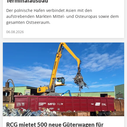
Terminalausbau
Der polnische Hafen verbindet Asien mit den
aufstrebenden Märkten Mittel- und Osteuropas sowie dem
gesamten Ostseeraum.
06.08.2026
RCG mietet 500 neue Güterwagen für