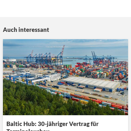
Auch interessant
Baltic Hub: 30-jähriger Vertrag für