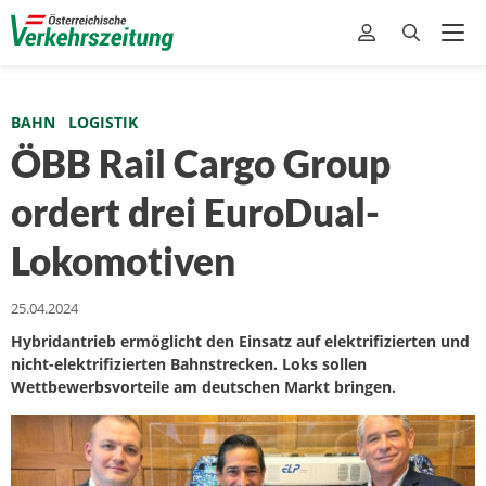
BAHN
LOGISTIK
ÖBB Rail Cargo Group
ordert drei EuroDual-
Lokomotiven
25.04.2024
Hybridantrieb ermöglicht den Einsatz auf elektrifizierten und
nicht-elektrifizierten Bahnstrecken. Loks sollen
Wettbewerbsvorteile am deutschen Markt bringen.