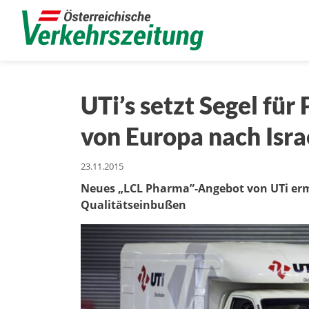
UTi’s setzt Segel f
von Europa nach Isra
23.11.2015
Neues „LCL Pharma”-Angebot von UTi e
Qualitätseinbußen