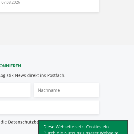
07.08.2026
BONNIEREN
Logistik-News direkt ins Postfach.
Nachname
bestimmungen
 die
Datenschutzbestimmungen
.
*
Diese Webseite setzt Cookies ein.
Durch die Nutzung unserer Webseite