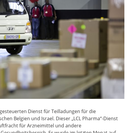
steuerten Dienst für Teilladungen für die
schen Belgien und Israel. Dieser „LCL Pharma“-Dienst
uftfracht für Arzneimittel und andere
Gesundheitsbereich. Er wurde im letzten Monat auf