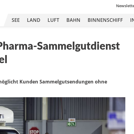
Newslett
SEE
LAND
LUFT
BAHN
BINNENSCHIFF
I
ür Pharma-Sammelgutdienst
el
rmöglicht Kunden Sammelgutsendungen ohne