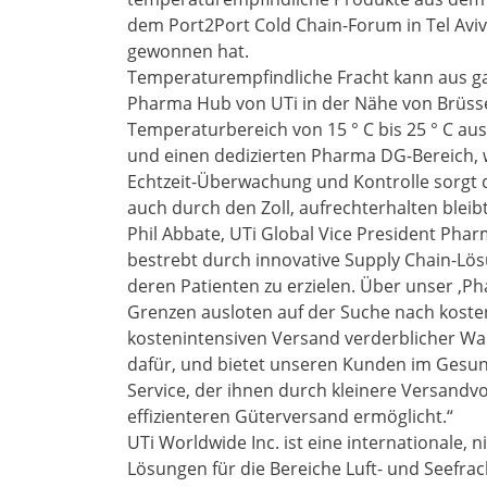
dem Port2Port Cold Chain-Forum in Tel Aviv
gewonnen hat.
Temperaturempfindliche Fracht kann aus ga
Pharma Hub von UTi in der Nähe von Brüssel 
Temperaturbereich von 15 ° C bis 25 ° C aus
und einen dedizierten Pharma DG-Bereich, w
Echtzeit-Überwachung und Kontrolle sorgt 
auch durch den Zoll, aufrechterhalten bleibt
Phil Abbate, UTi Global Vice President Pha
bestrebt durch innovative Supply Chain-Lö
deren Patienten zu erzielen. Über unser ‚Ph
Grenzen ausloten auf der Suche nach kosten
kostenintensiven Versand verderblicher Wa
dafür, und bietet unseren Kunden im Gesu
Service, der ihnen durch kleinere Versandv
effizienteren Güterversand ermöglicht.“
UTi Worldwide Inc. ist eine internationale, 
Lösungen für die Bereiche Luft- und Seefrach