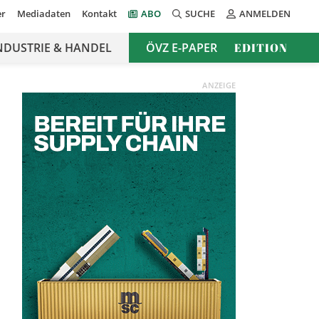
er
Mediadaten
Kontakt
ABO
SUCHE
ANMELDEN
NDUSTRIE & HANDEL
ÖVZ E-PAPER
EDITION
ANZEIGE