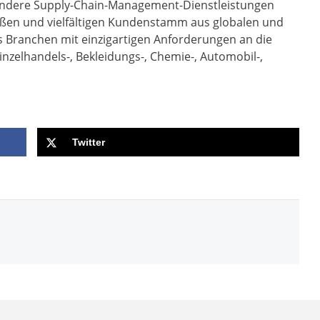
 andere Supply-Chain-Management-Dienstleistungen
oßen und vielfältigen Kundenstamm aus globalen und
 Branchen mit einzigartigen Anforderungen an die
Einzelhandels-, Bekleidungs-, Chemie-, Automobil-,
Twitter