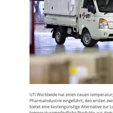
UTi Worldwide hat einen neuen temperaturge
Pharmaindustrie eingeführt, den ersten zwi
bietet eine kostengünstige Alternative zur L
temperaturempfindliche Produkte aus dem 