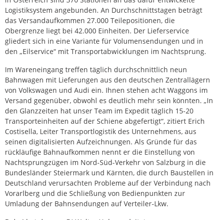
Logistiksystem angebunden. An Durchschnittstagen beträgt
das Versandaufkommen 27.000 Teilepositionen, die
Obergrenze liegt bei 42.000 Einheiten. Der Lieferservice
gliedert sich in eine Variante für Volumensendungen und in
den „Eilservice“ mit Transportabwicklungen im Nachtsprung.
Im Wareneingang treffen täglich durchschnittlich neun
Bahnwagen mit Lieferungen aus den deutschen Zentrallägern
von Volkswagen und Audi ein. Ihnen stehen acht Waggons im
Versand gegenüber, obwohl es deutlich mehr sein könnten. „In
den Glanzzeiten hat unser Team im Expedit täglich 15-20
Transporteinheiten auf der Schiene abgefertigt“, zitiert Erich
Costisella, Leiter Transportlogistik des Unternehmens, aus
seinen digitalisierten Aufzeichnungen. Als Gründe für das
rückläufige Bahnaufkommen nennt er die Einstellung von
Nachtsprungzügen im Nord-Süd-Verkehr von Salzburg in die
Bundesländer Steiermark und Kärnten, die durch Baustellen in
Deutschland verursachten Probleme auf der Verbindung nach
Vorarlberg und die Schließung von Bedienpunkten zur
Umladung der Bahnsendungen auf Verteiler-Lkw.