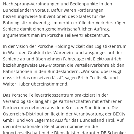
Nachtsprung-Verbindungen und Bedienpunkte in den
Bundesländern voraus. Dafür wären Förderungen
beziehungsweise Subventionen des Staates für die
Bahnlogistik notwendig. Immerhin erfülle der Verkehrsträger
Schiene damit einen gemeinwirtschaftlichen Auftrag,
argumentiert man im Porsche Teilevertriebszentrum.
In der Vision der Porsche Holding wickelt das Logistikzentrum
in Wals den Großteil des Warenein- und ausganges auf der
Schiene ab und übernehmen Fahrzeuge mit Elektroantrieb
beziehungsweise LNG-Motoren die Verteilerverkehre ab den
Bahnstationen in den Bundesländern. „Wir sind überzeugt,
dass sich das umsetzen lässt“, sagen Erich Costisella und
Walter Huber übereinstimmend.
Das Porsche Teilevertriebszentrum praktiziert in der
Versandlogistik langjährige Partnerschaften mit erfahrenen
Partnerunternehmen aus dem Kreis der Speditionen. Die
Österreich-Distribution liegt in der Verantwortung der BEXity
GmbH und von Lagermax AED für das Bundesland Tirol. Auf
den internationalen Relationen nominieren die
Importgesellschaften die Dienstleister, darunter DB Schenker,