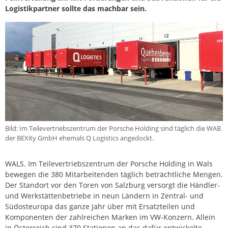
Logistikpartner sollte das machbar sein.
Bild: Im Teilevertriebszentrum der Porsche Holding sind täglich die WAB
der BEXity GmbH ehemals Q Logistics angedockt.
WALS. Im Teilevertriebszentrum der Porsche Holding in Wals
bewegen die 380 Mitarbeitenden täglich beträchtliche Mengen.
Der Standort vor den Toren von Salzburg versorgt die Händler-
und Werkstättenbetriebe in neun Ländern in Zentral- und
Südosteuropa das ganze Jahr über mit Ersatzteilen und
Komponenten der zahlreichen Marken im VW-Konzern. Allein
in Österreich sind 370 Stationen an das dafür entwickelte