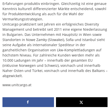
Erfahrungen produktiv einbringen. Gleichzeitig ist eine genaue
Kenntnis kulturell differenzierter Märkte entscheidend, sowohl
für Produktentwicklung als auch für die Wahl der
Vermarktungsstrategien.
Unitcargo praktiziert seit Jahren ein erfolgreiches Diversity
Management und betreibt seit 2011 eine eigene Niederlassung
in Bulgarien. Das Unternehmen mit Hauptsitz in Wien sowie
Standorten in Nowe Zamky (Slowakei), Sofia und Istanbul sieht
seine Aufgabe als internationaler Spediteur in der
ganzheitlichen Organisation von Lkw-Komplettladungen auf
höchstem Niveau. Für zahlreiche Kunden werden mehr als
10.000 Ladungen im Jahr – innerhalb der gesamten EU
(inklusive Norwegen und Schweiz), von/nach und innerhalb
Naher Osten und Türkei, von/nach und innerhalb des Balkans –
abgewickelt.
www.unitcargo.at