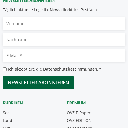
NEWSLETTER ABONNIEREN
Täglich aktuelle Logistik-News direkt ins Postfach.
Vorname
Nachname
E-
Mail
*
Datenschutzbestimmungen
Ich akzeptiere die
Datenschutzbestimmungen
.
*
*
CAPTCHA
RUBRIKEN
PREMIUM
See
ÖVZ E-Paper
Land
ÖVZ EDITION