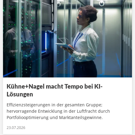
Kühne+Nagel macht Tempo bei KI-
Lösungen
Effizienzsteigerungen in der gesamten Gruppe;
hervorragende Entwicklung in der Luftfracht durch
Portfoliooptimierung und Marktanteilsgewinne.
23.07.2026