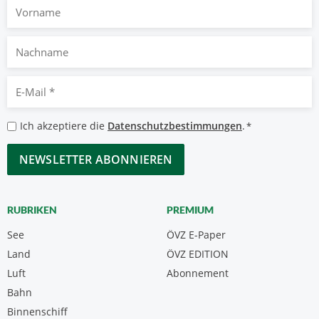
Vorname
Nachname
E-
Mail
*
Datenschutzbestimmungen
Ich akzeptiere die
Datenschutzbestimmungen
.
*
*
CAPTCHA
RUBRIKEN
PREMIUM
See
ÖVZ E-Paper
Land
ÖVZ EDITION
Luft
Abonnement
Bahn
Binnenschiff