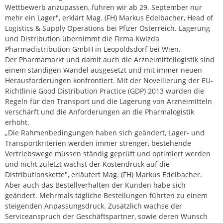
Wettbewerb anzupassen, führen wir ab 29. September nur
mehr ein Lager", erklärt Mag. (FH) Markus Edelbacher, Head of
Logistics & Supply Operations bei Pfizer Österreich. Lagerung
und Distribution übernimmt die Firma Kwizda
Pharmadistribution GmbH in Leopoldsdorf bei Wien.
Der Pharmamarkt und damit auch die Arzneimittellogistik sind
einem ständigen Wandel ausgesetzt und mit immer neuen
Herausforderungen konfrontiert. Mit der Novellierung der EU-
Richtlinie Good Distribution Practice (GDP) 2013 wurden die
Regeln für den Transport und die Lagerung von Arzneimitteln
verschärft und die Anforderungen an die Pharmalogistik
erhöht.
„Die Rahmenbedingungen haben sich geändert, Lager- und
Transportkriterien werden immer strenger, bestehende
Vertriebswege müssen ständig geprüft und optimiert werden
und nicht zuletzt wächst der Kostendruck auf die
Distributionskette", erläutert Mag. (FH) Markus Edelbacher.
Aber auch das Bestellverhalten der Kunden habe sich
geändert. Mehrmals tägliche Bestellungen führten zu einem
steigenden Anpassungsdruck. Zusätzlich wachse der
Serviceanspruch der Geschäftspartner, sowie deren Wunsch