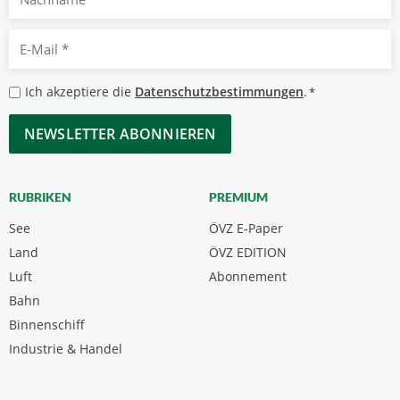
E-
Mail
*
Datenschutzbestimmungen
Ich akzeptiere die
Datenschutzbestimmungen
.
*
*
CAPTCHA
RUBRIKEN
PREMIUM
See
ÖVZ E-Paper
Land
ÖVZ EDITION
Luft
Abonnement
Bahn
Binnenschiff
Industrie & Handel