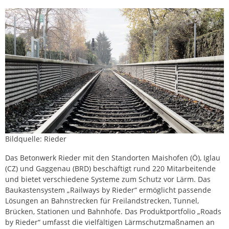
Bildquelle: Rieder
Das Betonwerk Rieder mit den Standorten Maishofen (Ö), Iglau
(CZ) und Gaggenau (BRD) beschäftigt rund 220 Mitarbeitende
und bietet verschiedene Systeme zum Schutz vor Lärm. Das
Baukastensystem „Railways by Rieder“ ermöglicht passende
Lösungen an Bahnstrecken für Freilandstrecken, Tunnel,
Brücken, Stationen und Bahnhöfe. Das Produktportfolio „Roads
by Rieder“ umfasst die vielfältigen Lärmschutzmaßnamen an