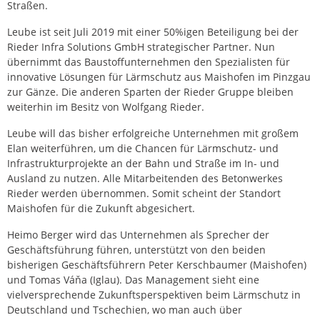
Straßen.
Leube ist seit Juli 2019 mit einer 50%igen Beteiligung bei der
Rieder Infra Solutions GmbH strategischer Partner. Nun
übernimmt das Baustoffunternehmen den Spezialisten für
innovative Lösungen für Lärmschutz aus Maishofen im Pinzgau
zur Gänze. Die anderen Sparten der Rieder Gruppe bleiben
weiterhin im Besitz von Wolfgang Rieder.
Leube will das bisher erfolgreiche Unternehmen mit großem
Elan weiterführen, um die Chancen für Lärmschutz- und
Infrastrukturprojekte an der Bahn und Straße im In- und
Ausland zu nutzen. Alle Mitarbeitenden des Betonwerkes
Rieder werden übernommen. Somit scheint der Standort
Maishofen für die Zukunft abgesichert.
Heimo Berger wird das Unternehmen als Sprecher der
Geschäftsführung führen, unterstützt von den beiden
bisherigen Geschäftsführern Peter Kerschbaumer (Maishofen)
und Tomas Váňa (Iglau). Das Management sieht eine
vielversprechende Zukunfts­perspektiven beim Lärmschutz in
Deutschland und Tschechien, wo man auch über