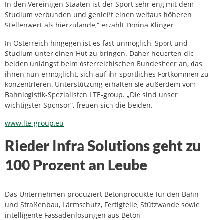
In den Vereinigen Staaten ist der Sport sehr eng mit dem
Studium verbunden und genießt einen weitaus höheren
Stellenwert als hierzulande,“ erzählt Dorina Klinger.
In Österreich hingegen ist es fast unmöglich, Sport und
Studium unter einen Hut zu bringen. Daher heuerten die
beiden unlängst beim österreichischen Bundesheer an, das
ihnen nun ermöglicht, sich auf ihr sportliches Fortkommen zu
konzentrieren. Unterstützung erhalten sie außerdem vom
Bahnlogistik-Spezialisten LTE-group. „Die sind unser
wichtigster Sponsor“, freuen sich die beiden.
www.lte-group.eu
Rieder Infra Solutions geht zu
100 Prozent an Leube
Das Unternehmen produziert Betonprodukte für den Bahn-
und Straßenbau, Lärmschutz, Fertigteile, Stützwände sowie
intelligente Fassadenlösungen aus Beton