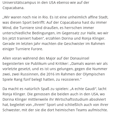
Universitätscampus in den USA ebenso wie auf der
Copacabana.
„Wir waren noch nie in Rio. Es ist eine unheimlich affine Stadt,
was diesen Sport betrifft: Auf der Copacabana hast du immer
Wind, die Turniere sind draußen, es herrschen immer
unterschiedliche Bedingungen, im Gegensatz zur Halle, wo wir
bis jetzt trainiert haben“, erzählen Dorina und Ronja Klinger.
Gerade im letzten Jahr machten die Geschwister im Rahmen
einiger Turniere Furore.
Allen voran während des Major auf der Donauinsel
begeisterten sie Publikum und Kritiker: „Damals waren wir als
vorletzte gesetzt, und es ist uns gelungen, gegen die Nummer
zwei, zwei Russinnen, die 2016 im Rahmen der Olympischen
Spiele Rang fünf belegt hatten, zu reüssieren.“
Da macht es natürlich Spaß zu spielen: „A echte Gaudi“, lacht
Ronja Klinger. Die genossen die beiden auch in den USA, wo
Dorina Klinger mittlerweile ihr Wirtschaftsstudium absolviert
hat, begleitet von „ihrem“ Sport und schließlich auch von ihrer
Schwester, mit der sie die dort heimischen Teams aufmischte.