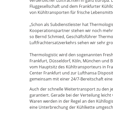
verderblicher Luftfrachten in ganz Europa.
Fluggesellschaft und dem Frankfurter Kühll
von Kühltransporten für frische Lebensmitt
„Schon als Subdienstleister hat Thermologis
Kooperationspartner stehen wir noch mehr 
so Bernd Schmied, Geschäftsführer Thermol
Luftfrachtersatzverkehrs sehen wir sehr gr
Thermologistic wird den sogenannten Fresh
Frankfurt, Düsseldorf, Köln, München und B
vom Hauptsitz des Kühltransporteurs in Fra
Center Frankfurt und zur Lufthansa Disposi
gemeinsam mit einer 24/7-Bereitschaft eine 
Auch der schnelle Weitertransport zu den j
garantiert. Gerade bei der Verteilung leicht
Waren werden in der Regel an den Kühllog
eine Unterbrechung der Kühlkette umgesch