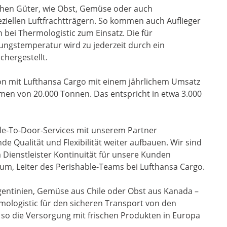
ichen Güter, wie Obst, Gemüse oder auch
eziellen Luftfrachtträgern. So kommen auch Auflieger
 bei Thermologistic zum Einsatz. Die für
ungstemperatur wird zu jederzeit durch ein
hergestellt.
on mit Lufthansa Cargo mit einem jährlichem Umsatz
men von 20.000 Tonnen. Das entspricht in etwa 3.000
le-To-Door-Services mit unserem Partner
e Qualität und Flexibilität weiter aufbauen. Wir sind
 Dienstleister Kontinuität für unsere Kunden
lum, Leiter des Perishable-Teams bei Lufthansa Cargo.
gentinien, Gemüse aus Chile oder Obst aus Kanada –
ologistic für den sicheren Transport von den
 so die Versorgung mit frischen Produkten in Europa