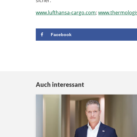
sicher.
www.lufthansa-cargo.com
;
www.thermologi
Facebook
Auch interessant