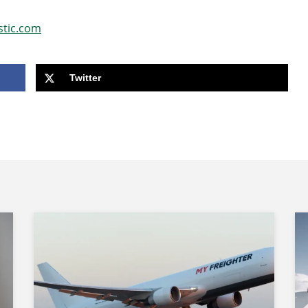
stic.com
Twitter