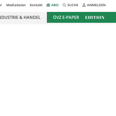
er
Mediadaten
Kontakt
ABO
SUCHE
ANMELDEN
NDUSTRIE & HANDEL
ÖVZ E-PAPER
EDITION