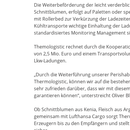
Die Weiterbeförderung der leicht verderbl
Schnittblumen, erfolgt auf Paletten oder sp
mit Rollerbed zur Verkürzung der Ladezeiten
Kühltransporte wichtige Einhaltung der Lad
standardisiertes Monitoring Management sic
Themologistic rechnet durch die Kooperati
von 2,5 Mio. Euro und einem Transportvolu
Lkw-Ladungen.
„Durch die Weiterführung unserer Perishab
Thermologistic, können wir auf die bestehend
sehr zufrieden darüber, dass wir mit diesem
garantieren können“, unterstreicht Oliver B
Ob Schnittblumen aus Kenia, Fleisch aus Ar
gemeinsam mit Lufthansa Cargo sorgt Therm
Erzeugern bis zu den Empfängern und stellt