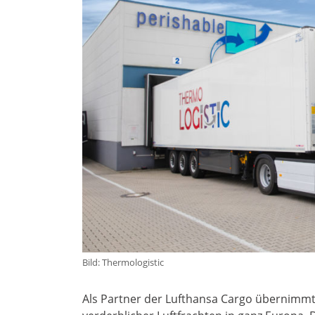
Bild: Thermologistic
Als Partner der Lufthansa Cargo übernimmt T