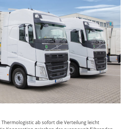
hermologistic ab sofort die Verteilung leicht