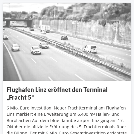
Flughafen Linz eröffnet den Terminal
„Fracht 5“
6 Mio. Euro Investition: Neuer Frachtterminal am Flughafen
Linz markiert eine Erweiterung um 6.400 m² Hallen- und
Büroflächen Auf dem blue danube airport linz ging am 17.
Oktober die offizielle Eröffnung des 5. Frachtterminals über
die Bühne. Der mit 6 Mio. Euro Gesamtinvestition errichtete