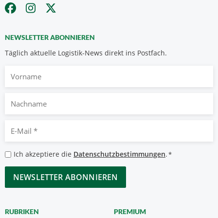
NEWSLETTER ABONNIEREN
Täglich aktuelle Logistik-News direkt ins Postfach.
Vorname
Nachname
E-
Mail
*
Datenschutzbestimmungen
Ich akzeptiere die
Datenschutzbestimmungen
.
*
*
CAPTCHA
RUBRIKEN
PREMIUM