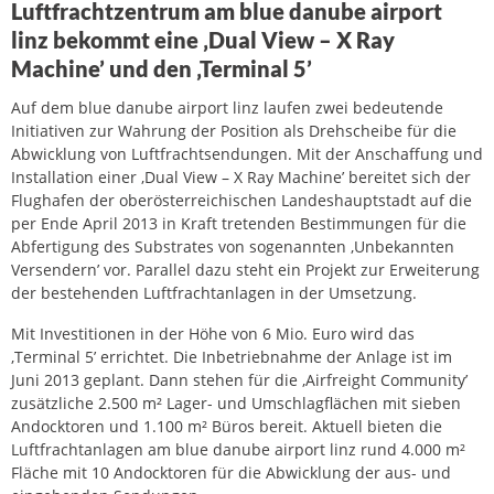
Luftfrachtzentrum am blue danube airport
linz bekommt eine ‚Dual View – X Ray
Machine’ und den ‚Terminal 5’
Auf dem blue danube airport linz laufen zwei bedeutende
Initiativen zur Wahrung der Position als Drehscheibe für die
Abwicklung von Luftfrachtsendungen. Mit der Anschaffung und
Installation einer ‚Dual View – X Ray Machine’ bereitet sich der
Flughafen der oberösterreichischen Landeshauptstadt auf die
per Ende April 2013 in Kraft tretenden Bestimmungen für die
Abfertigung des Substrates von sogenannten ‚Unbekannten
Versendern’ vor. Parallel dazu steht ein Projekt zur Erweiterung
der bestehenden Luftfrachtanlagen in der Umsetzung.
Mit Investitionen in der Höhe von 6 Mio. Euro wird das
‚Terminal 5’ errichtet. Die Inbetriebnahme der Anlage ist im
Juni 2013 geplant. Dann stehen für die ‚Airfreight Community’
zusätzliche 2.500 m² Lager- und Umschlagflächen mit sieben
Andocktoren und 1.100 m² Büros bereit. Aktuell bieten die
Luftfrachtanlagen am blue danube airport linz rund 4.000 m²
Fläche mit 10 Andocktoren für die Abwicklung der aus- und