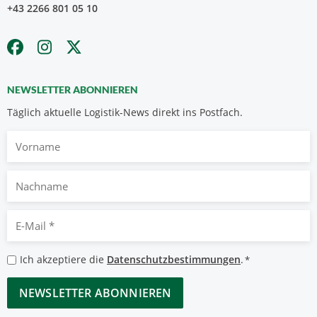
+43 2266 801 05 10
NEWSLETTER ABONNIEREN
Täglich aktuelle Logistik-News direkt ins Postfach.
Vorname
Nachname
E-
Mail
*
Datenschutzbestimmungen
Ich akzeptiere die
Datenschutzbestimmungen
.
*
*
CAPTCHA