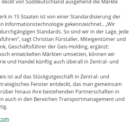
s deckt von Süddeutschland ausgehend die Märkte
 in 15 Staaten ist von einer Standardisierung der
n Informationstechnologie gekennzeichnet.. „Wir
 durchgängigen Standards. So sind wir in der Lage, jede
führen“, sagt Christian Fürstaller, Miteigentümer und
nk, Geschäftsführer der Geis-Holding, ergänzt:
n hoch entwickelten Märkten umsetzen, können wir
ie und Handel künftig auch überall in Zentral- und
s ist auf das Stückgutgeschäft in Zentral- und
strategisches Fenster entdeckt, das man gemeinsam
rüber hinaus ihre bestehenden Partnerschaften in
ben auch in den Bereichen Transportmanagement und
tig.
.com