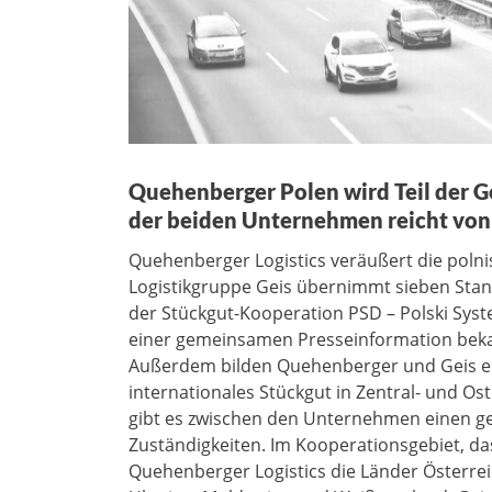
Quehenberger Polen wird Teil der 
der beiden Unternehmen reicht von 
Quehenberger Logistics veräußert die poln
Logistikgruppe Geis übernimmt sieben Stand
der Stückgut-Kooperation PSD – Polski Sys
einer gemeinsamen Presseinformation bek
Außerdem bilden Quehenberger und Geis ei
internationales Stückgut in Zentral- und O
gibt es zwischen den Unternehmen einen ge
Zuständigkeiten. Im Kooperationsgebiet, das
Quehenberger Logistics die Länder Österre