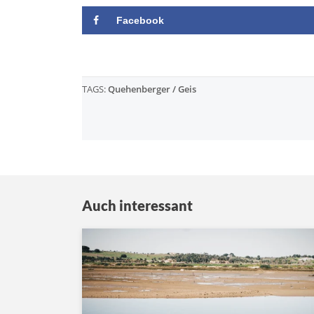
Facebook
TAGS:
Quehenberger / Geis
Auch interessant