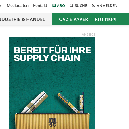
er
Mediadaten
Kontakt
ABO
SUCHE
ANMELDEN
NDUSTRIE & HANDEL
ÖVZ E-PAPER
EDITION
ANZEIGE