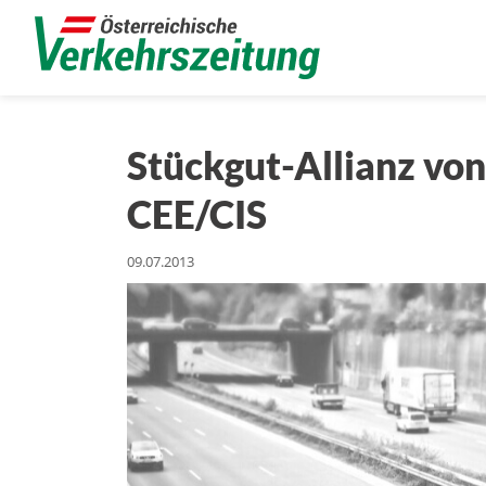
Stückgut-Allianz vo
CEE/CIS
09.07.2013