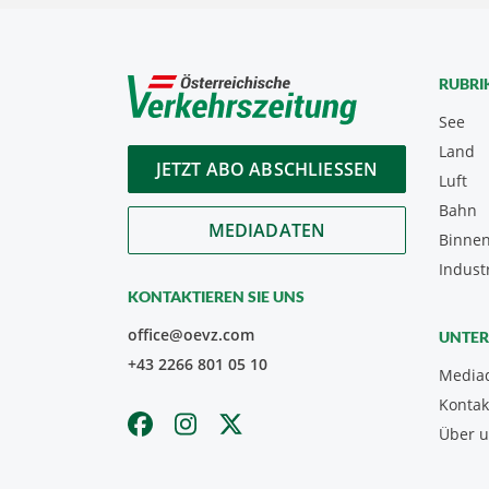
RUBRI
See
Land
JETZT ABO ABSCHLIESSEN
Luft
Bahn
MEDIADATEN
Binnen
Indust
KONTAKTIEREN SIE UNS
office@oevz.com
UNTE
+43 2266 801 05 10
Media
Kontak
Über 