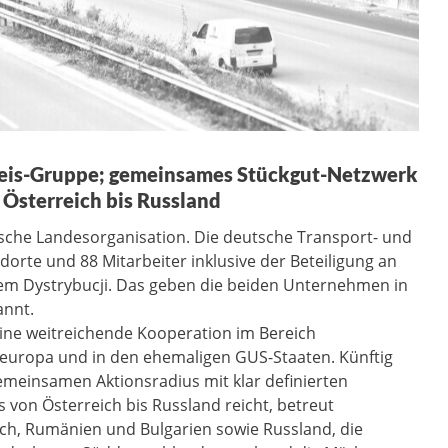
Geis-Gruppe; gemeinsames Stückgut-Netzwerk
Österreich bis Russland
ische Landesorganisation. Die deutsche Transport- und
orte und 88 Mitarbeiter inklusive der Beteiligung an
tem Dystrybucji. Das geben die beiden Unternehmen in
annt.
ne weitreichende Kooperation im Bereich
steuropa und in den ehemaligen GUS-Staaten. Künftig
meinsamen Aktionsradius mit klar definierten
 von Österreich bis Russland reicht, betreut
ich, Rumänien und Bulgarien sowie Russland, die