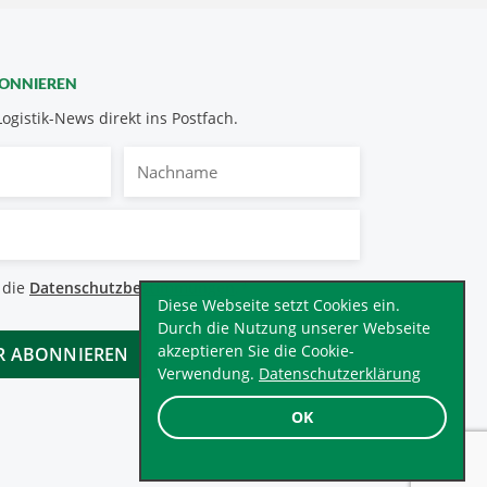
BONNIEREN
Logistik-News direkt ins Postfach.
Nachname
bestimmungen
 die
Datenschutzbestimmungen
.
*
Diese Webseite setzt Cookies ein.
Durch die Nutzung unserer Webseite
akzeptieren Sie die Cookie-
Verwendung.
Datenschutzerklärung
OK