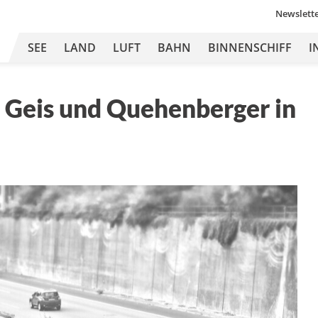
Newslett
SEE
LAND
LUFT
BAHN
BINNENSCHIFF
I
n Geis und Quehenberger in