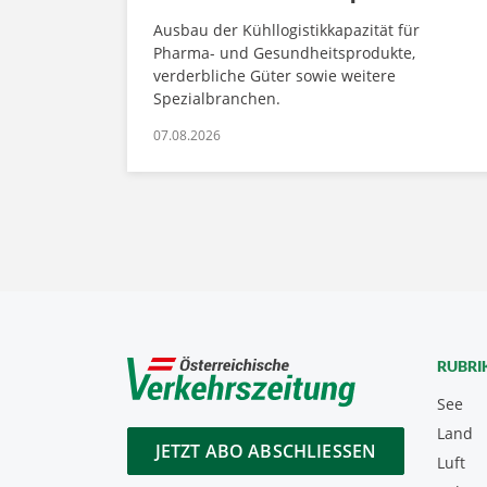
Ausbau der Kühllogistikkapazität für
Pharma- und Gesundheitsprodukte,
verderbliche Güter sowie weitere
Spezialbranchen.
07.08.2026
RUBRI
See
Land
JETZT ABO ABSCHLIESSEN
Luft