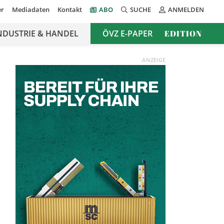
er
Mediadaten
Kontakt
ABO
SUCHE
ANMELDEN
NDUSTRIE & HANDEL
ÖVZ E-PAPER
EDITION
ANZEIGE