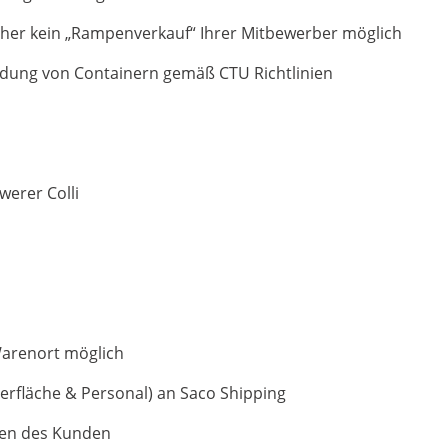
aher kein „Rampenverkauf“ Ihrer Mitbewerber möglich
tladung von Containern gemäß CTU Richtlinien
werer Colli
 Warenort möglich
gerfläche & Personal) an Saco Shipping
men des Kunden