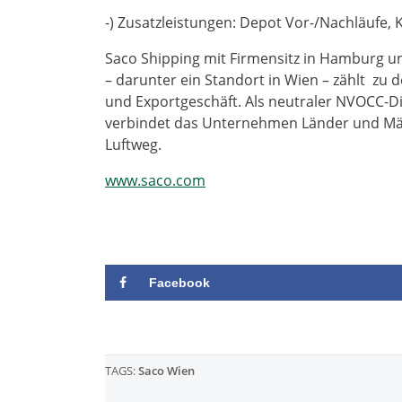
-) Zusatzleistungen: Depot Vor-/Nachläufe, K
Saco Shipping mit Firmensitz in Hamburg 
– darunter ein Standort in Wien – zählt zu
und Exportgeschäft. Als neutraler NVOCC-Di
verbindet das Unternehmen Länder und Mär
Luftweg.
www.saco.com
Facebook
TAGS:
Saco Wien