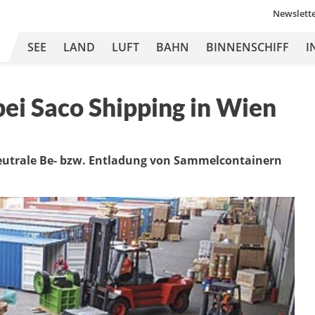
Newslett
SEE
LAND
LUFT
BAHN
BINNENSCHIFF
I
ei Saco Shipping in Wien
 neutrale Be- bzw. Entladung von Sammelcontainern