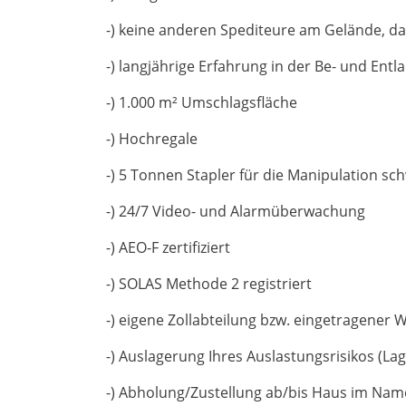
-) keine anderen Spediteure am Gelände, d
-) langjährige Erfahrung in der Be- und En
-) 1.000 m² Umschlagsfläche
-) Hochregale
-) 5 Tonnen Stapler für die Manipulation sch
-) 24/7 Video- und Alarmüberwachung
-) AEO-F zertifiziert
-) SOLAS Methode 2 registriert
-) eigene Zollabteilung bzw. eingetragener
-) Auslagerung Ihres Auslastungsrisikos (La
-) Abholung/Zustellung ab/bis Haus im Na