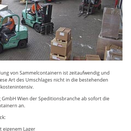
dung von Sammelcontainern ist zeitaufwendig und
diese Art des Umschlages nicht in die bestehenden
kostenintensiv.
ing GmbH Wien der Speditionsbranche ab sofort die
tainern an.
ck:
it eigenem Lager