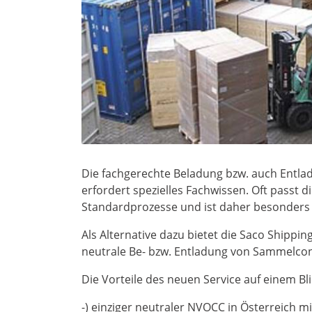
Die fachgerechte Beladung bzw. auch Entla
erfordert spezielles Fachwissen. Oft passt 
Standardprozesse und ist daher besonders 
Als Alternative dazu bietet die Saco Shipp
neutrale Be- bzw. Entladung von Sammelcon
Die Vorteile des neuen Service auf einem Bli
-) einziger neutraler NVOCC in Österreich m