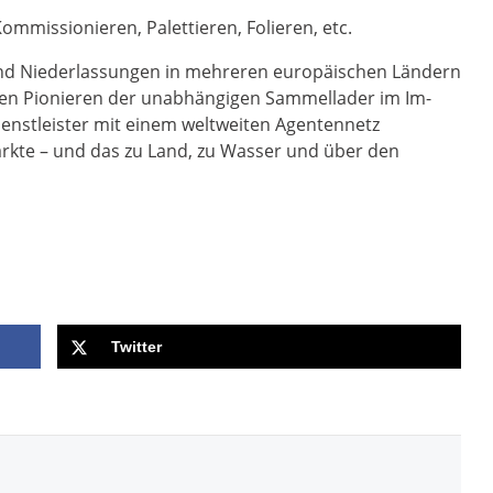
ommissionieren, Palettieren, Folieren, etc.
und Niederlassungen in mehreren europäischen Ländern
 den Pionieren der unabhängigen Sammellader im Im-
enstleister mit einem weltweiten Agentennetz
kte – und das zu Land, zu Wasser und über den
Twitter