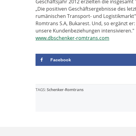
Geschäftsjahr 2012 erzielten die insgesamt
„Die positiven Geschäftsergebnisse des let
rumänischen Transport- und Logistikmarkt",
Romtrans S.A, Bukarest. Und, so ergänzt er
unsere Kundenbeziehungen intensivieren."
www.dbschenker-romtrans.com
Facebook
TAGS:
Schenker-Romtrans