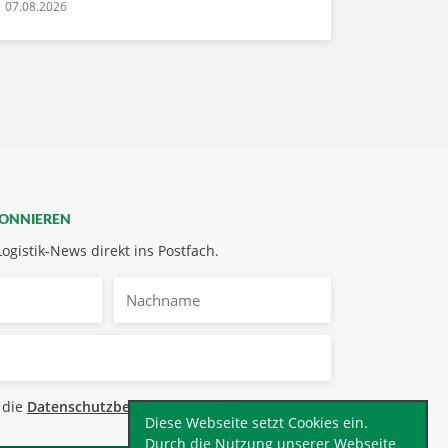
07.08.2026
BONNIEREN
Logistik-News direkt ins Postfach.
Nachname
bestimmungen
 die
Datenschutzbestimmungen
.
*
Diese Webseite setzt Cookies ein.
Durch die Nutzung unserer Webseite