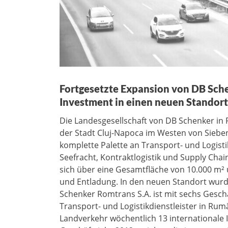
Fortgesetzte Expansion von DB Sche
Investment in einen neuen Standor
Die Landesgesellschaft von DB Schenker in
der Stadt Cluj-Napoca im Westen von Sieben
komplette Palette an Transport- und Logisti
Seefracht, Kontraktlogistik und Supply Chai
sich über eine Gesamtfläche von 10.000 m²
und Entladung. In den neuen Standort wurde
Schenker Romtrans S.A. ist mit sechs Gesch
Transport- und Logistikdienstleister in R
Landverkehr wöchentlich 13 internationale I