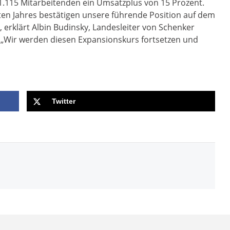
 1.115 Mitarbeitenden ein Umsatzplus von 15 Prozent.
zten Jahres bestätigen unsere führende Position auf dem
 erklärt Albin Budinsky, Landesleiter von Schenker
: „Wir werden diesen Expansionskurs fortsetzen und
Twitter