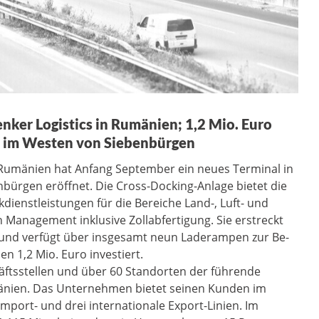
nker Logistics in Rumänien; 1,2 Mio. Euro
t im Westen von Siebenbürgen
 Rumänien hat Anfang September ein neues Terminal in
bürgen eröffnet. Die Cross-Docking-Anlage bietet die
kdienstleistungen für die Bereiche Land-, Luft- und
n Management inklusive Zollabfertigung. Sie erstreckt
 und verfügt über insgesamt neun Laderampen zur Be-
n 1,2 Mio. Euro investiert.
äftsstellen und über 60 Standorten der führende
umänien. Das Unternehmen bietet seinen Kunden im
mport- und drei internationale Export-Linien. Im