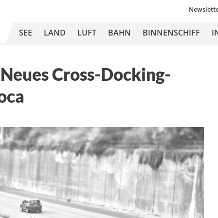
Newslett
SEE
LAND
LUFT
BAHN
BINNENSCHIFF
I
 Neues Cross-Docking-
poca