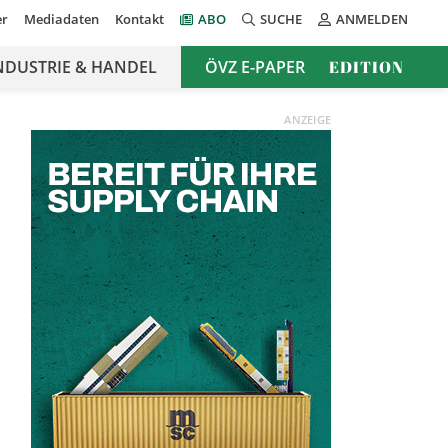
er
Mediadaten
Kontakt
ABO
SUCHE
ANMELDEN
NDUSTRIE & HANDEL
ÖVZ E-PAPER
EDITION
ANZEIGE